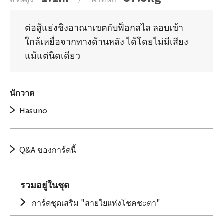
ต่อสู้แย่งชิงอาณาเขตกับฟ็อกสไล ลอบเข้า
ใกล้เหยื่อจากทางด้านหลัง ได้โดยไม่มีเสียง
แม้แต่นิดเดียว
นักวาด
Hasuno
Q&A ของการ์ดนี้
รวมอยู่ในชุด
การ์ดชุดเสริม "สายใยแห่งโชคชะตา"