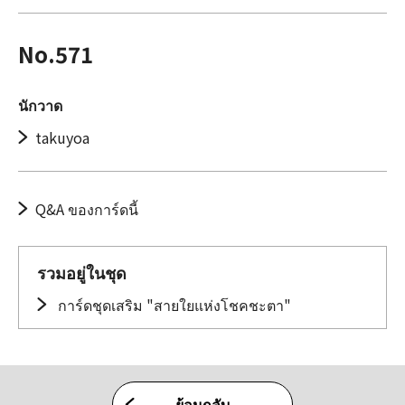
No.571
นักวาด
takuyoa
Q&A ของการ์ดนี้
รวมอยู่ในชุด
การ์ดชุดเสริม "สายใยแห่งโชคชะตา"
ย้อนกลับ