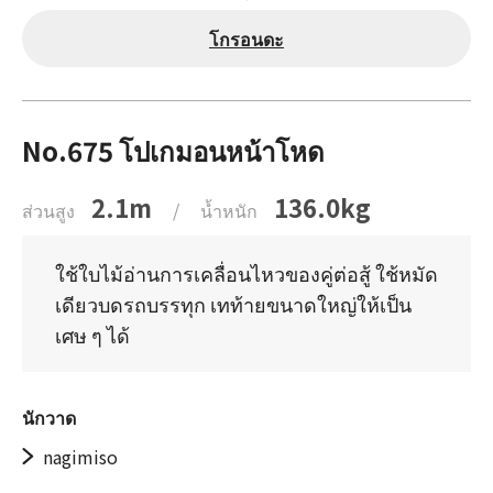
โกรอนดะ
No.675 โปเกมอนหน้าโหด
2.1m
136.0kg
ส่วนสูง
/
น้ำหนัก
ใช้ใบไม้อ่านการเคลื่อนไหวของคู่ต่อสู้ ใช้หมัด
เดียวบดรถบรรทุก เทท้ายขนาดใหญ่ให้เป็น
เศษ ๆ ได้
นักวาด
nagimiso