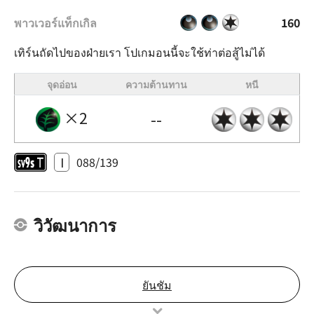
พาวเวอร์แท็กเกิล
160
เทิร์นถัดไปของฝ่ายเรา โปเกมอนนี้จะใช้ท่าต่อสู้ไม่ได้
จุดอ่อน
ความต้านทาน
หนี
×2
--
I
088/139
วิวัฒนาการ
ยันชัม