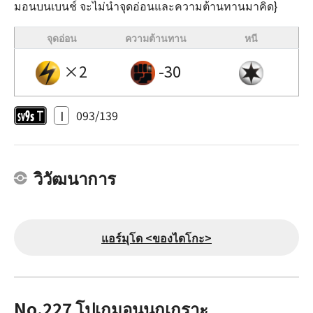
มอนบนเบนช์ จะไม่นำจุดอ่อนและความต้านทานมาคิด}
จุดอ่อน
ความต้านทาน
หนี
×2
-30
I
093/139
วิวัฒนาการ
แอร์มุโด <ของไดโกะ>
No.227 โปเกมอนนกเกราะ