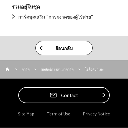
รวมอยู่ในชุด
การ์ดชุดเสริม "การผงาดของผู้ไร้พ่าย"
ย้อนกลับ
การ์ด
ผลลัพธ์การค้นหาการ์ด
โอโอสึบาเมะ
Contact
Site Map
Term of Use
Privacy Notice