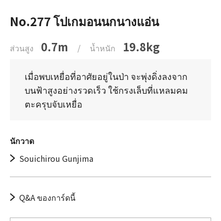
No.277 โปเกมอนนกนางแอ่น
0.7m
19.8kg
ส่วนสูง
/
น้ำหนัก
เมื่อพบเหยื่อที่อาศัยอยู่ในป่า จะพุ่งดิ่งลงจาก
บนฟ้าสูงอย่างรวดเร็ว ใช้กรงเล็บที่แหลมคม
ตะครุบจับเหยื่อ
นักวาด
Souichirou Gunjima
Q&A ของการ์ดนี้