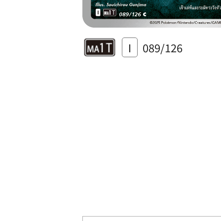
I
089/126