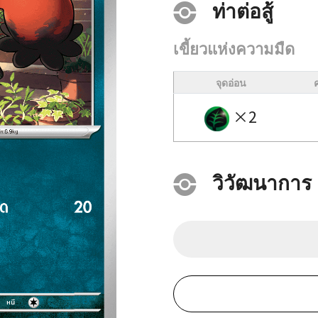
ท่าต่อสู้
เขี้ยวแห่งความมืด
จุดอ่อน
×2
วิวัฒนาการ