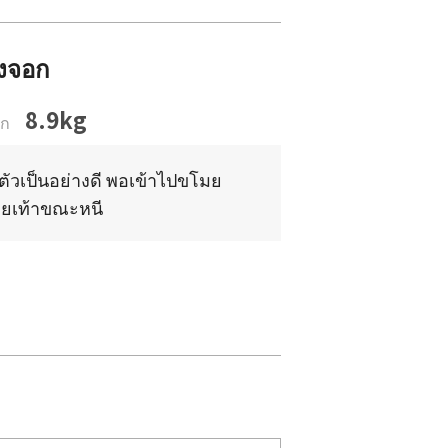
้งจอก
8.9kg
ัก
งตัวเป็นอย่างดี พอเข้าไปขโมย
รอยเท้าขณะหนี