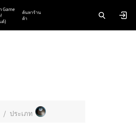
n Game
ค้นหาร้าน
!
ค้า
นต์)
/
ประเภท