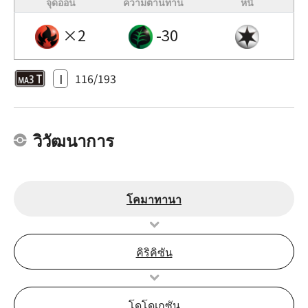
จุดอ่อน
ความต้านทาน
หนี
×2
-30
I
116/193
วิวัฒนาการ
โคมาทานา
คิริคิซัน
โดโดเกซัน