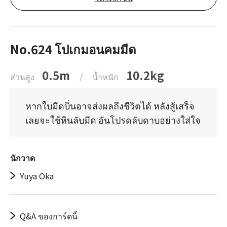
No.624 โปเกมอนคมมีด
0.5m
10.2kg
ส่วนสูง
/
น้ำหนัก
หากใบมีดบิ่นอาจส่งผลถึงชีวิตได้ หลังสู้เสร็จ
เลยจะใช้หินลับมีด อันโปรดลับดาบอย่างใส่ใจ
นักวาด
Yuya Oka
Q&A ของการ์ดนี้