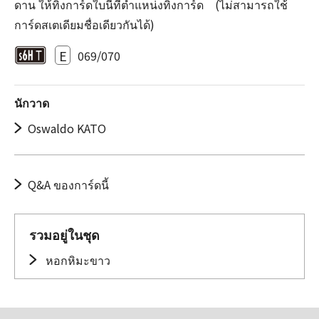
ดาน ให้ทิ้งการ์ดใบนี้ที่ตำแหน่งทิ้งการ์ด (ไม่สามารถใช้
การ์ดสเตเดียมชื่อเดียวกันได้)
E
069/070
นักวาด
Oswaldo KATO
Q&A ของการ์ดนี้
รวมอยู่ในชุด
หอกหิมะขาว