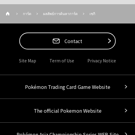
การ์ด
ผลลัพธ์การค้นหาการ์ด
เซกิ
Contact
Site Map
Term of Use
Privacy Notice
Pokémon Trading Card Game Website
The official Pokemon Website
Pokémon Asia Championship Series WEB Site