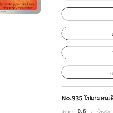
ก
No.935 โปเกมอนเด
0.6
ส่วนสูง
/
น้ำหนัก