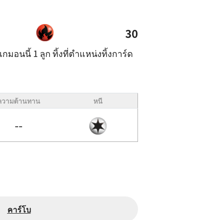
30
เกมอนนี้ 1 ลูก ทิ้งที่ตำแหน่งทิ้งการ์ด
ความต้านทาน
หนี
--
คาร์โบ