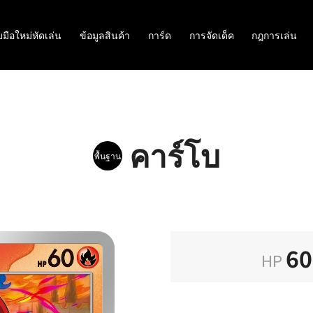
มือใหม่หัดเล่น
ข้อมูลสินค้า
การ์ด
การจัดเด็ค
กฎการเล่น
คาร์โบ
พื้นฐาน
60
HP