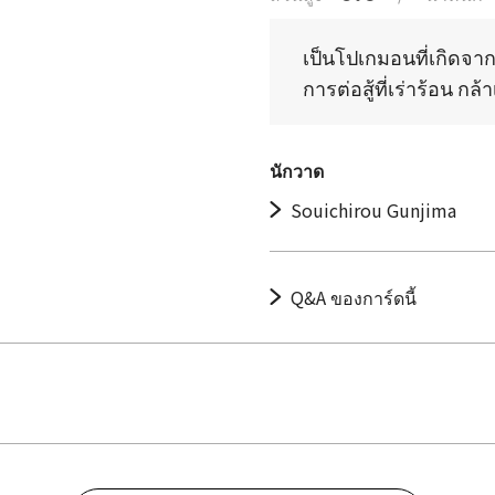
เป็นโปเกมอนที่เกิดจาก
การต่อสู้ที่เร่าร้อน กล
นักวาด
Souichirou Gunjima
Q&A ของการ์ดนี้