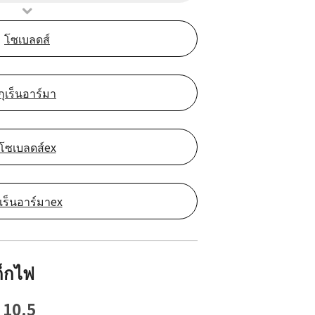
โซเบลดส์
กุเร็นอาร์มา
โซเบลดส์ex
ุเร็นอาร์มาex
็กไฟ
10.5