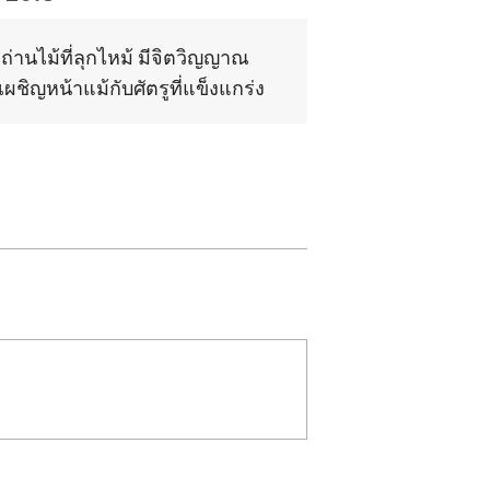
ถ่านไม้ที่ลุกไหม้ มีจิตวิญญาณ
้าเผชิญหน้าแม้กับศัตรูที่แข็งแกร่ง