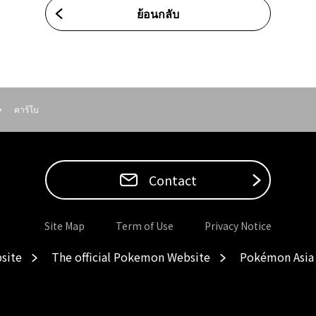
ย้อนกลับ
คาร์โบ
Contact
Site Map
Term of Use
Privacy Notice
site
The official Pokemon Website
Pokémon Asia 