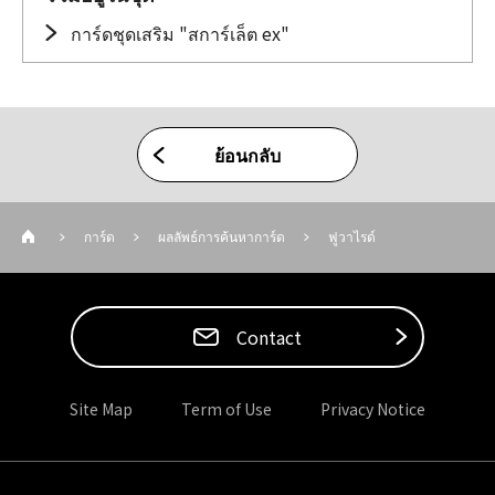
การ์ดชุดเสริม "สการ์เล็ต ex"
ย้อนกลับ
การ์ด
ผลลัพธ์การค้นหาการ์ด
ฟูวาไรด์
Contact
Site Map
Term of Use
Privacy Notice