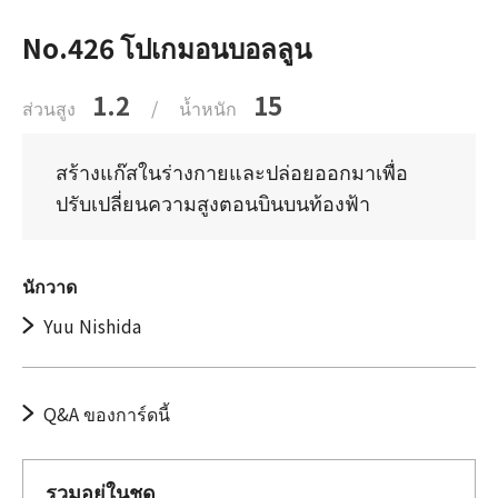
No.426 โปเกมอนบอลลูน
1.2
15
ส่วนสูง
/
น้ำหนัก
สร้างแก๊สในร่างกายและปล่อยออกมาเพื่อ
ปรับเปลี่ยนความสูงตอนบินบนท้องฟ้า
นักวาด
Yuu Nishida
Q&A ของการ์ดนี้
รวมอยู่ในชุด