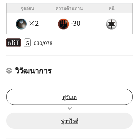
จุดอ่อน
ความต้านทาน
หนี
×2
-30
G
030/078
วิวัฒนาการ
ฟูวันเต
ฟูวาไรด์