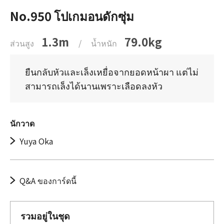
No.950 โปเกมอนดักซุ่ม
1.3m
79.0kg
ส่วนสูง
/
น้ำหนัก
ยืนกลับหัวและเล็งเหยื่อจากยอดหน้าผา แต่ไม่
สามารถเล็งได้นานเพราะเลือดลงหัว
นักวาด
Yuya Oka
Q&A ของการ์ดนี้
รวมอยู่ในชุด