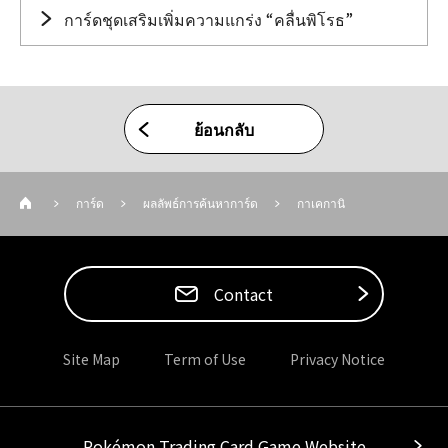
การ์ดชุดเสริมเพิ่มความแกร่ง “คลื่นพิโรธ”
ย้อนกลับ
การ์ด
ผลลัพธ์การค้นหาการ์ด
กาเคกานิ
Contact
Site Map
Term of Use
Privacy Notice
Pokémon Trading Card Game Website