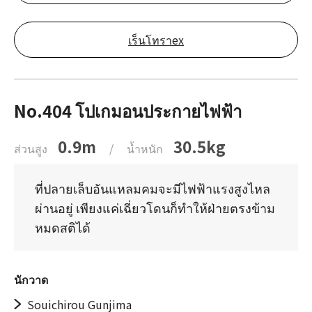
เร็นโทราex
No.404 โปเกมอนประกายไฟฟ้า
0.9m
30.5kg
ส่วนสูง
/
น้ำหนัก
ที่ปลายเล็บอันแหลมคมจะมีไฟฟ้าแรงสูงไหล
ผ่านอยู่ เพียงแค่เฉี่ยวโดนก็ทำให้ฝ่ายตรงข้าม
หมดสติได้
นักวาด
Souichirou Gunjima