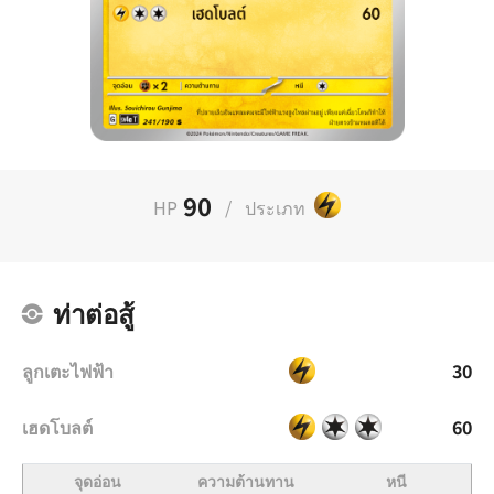
90
HP
/
ประเภท
ท่าต่อสู้
ลูกเตะไฟฟ้า
30
เฮดโบลต์
60
จุดอ่อน
ความต้านทาน
หนี