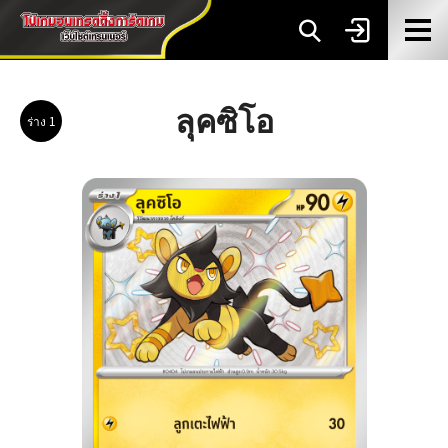
ลุคซิโอ
ร่าง 1