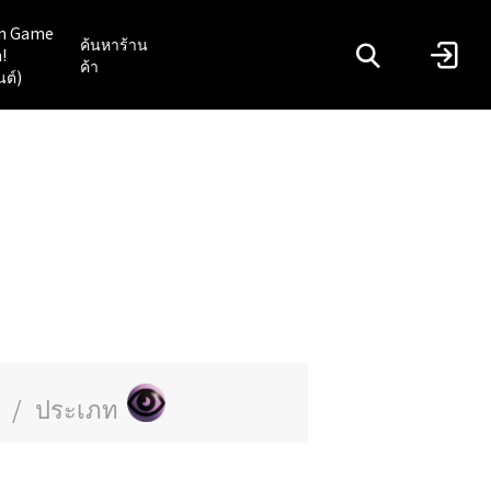
n Game
ค้นหาร้าน
!
ค้า
นต์)
/
ประเภท