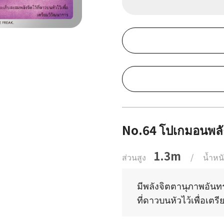
No.64 โปเกมอนพลั
1.3m
ส่วนสูง
/
น้ำหน
มีพลังจิตตานุภาพอันทร
ที่ดาวบนหัวไว้เพื่อเต