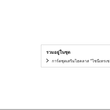
รวมอยู่ในชุด
การ์ดชุดเสริมไฮคลาส "ไชนีเทรเช