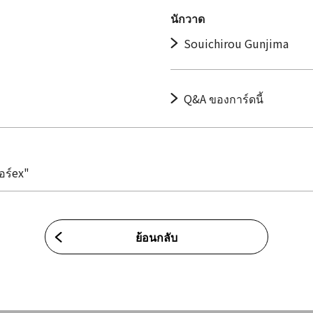
นักวาด
Souichirou Gunjima
Q&A ของการ์ดนี้
อร์ex"
ย้อนกลับ