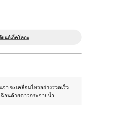
ดียนต์เก็คโคกะ
นจา จะเคลื่อนไหวอย่างรวดเร็ว
ดเฉือนด้วยดาวกระจายน้ำ