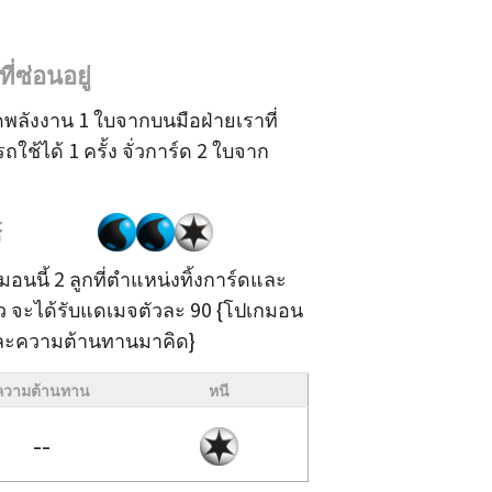
่ซ่อนอยู่
ร์ดพลังงาน 1 ใบจากบนมือฝ่ายเราที่
ใช้ได้ 1 ครั้ง จั่วการ์ด 2 ใบจาก
์
กมอนนี้ 2 ลูกที่ตำแหน่งทิ้งการ์ดและ
ว จะได้รับแดเมจตัวละ 90 {โปเกมอน
และความต้านทานมาคิด}
ความต้านทาน
หนี
--