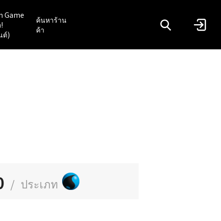
n Game
ค้นหาร้าน
!
ค้า
นต์)
0
/
ประเภท