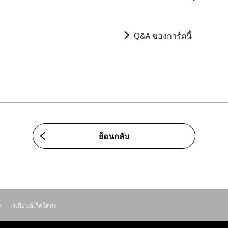
Q&A ของการ์ดนี้
ย้อนกลับ
เรเดียนต์เก็คโคกะ