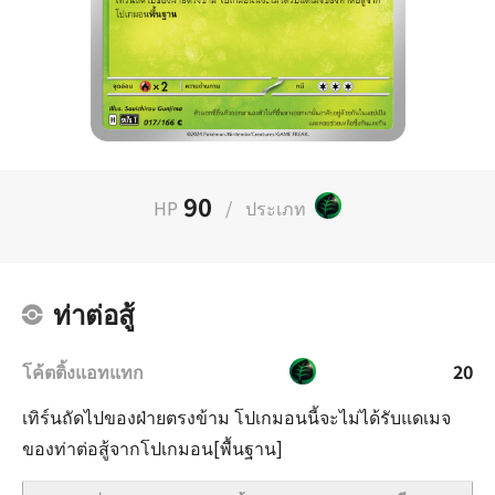
90
HP
/
ประเภท
ท่าต่อสู้
โค้ตติ้งแอทแทก
20
เทิร์นถัดไปของฝ่ายตรงข้าม โปเกมอนนี้จะไม่ได้รับแดเมจ
ของท่าต่อสู้จากโปเกมอน[พื้นฐาน]