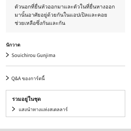
ตัวนอกที่ยื่นหัวออกมาและตัวในที่ยื่นหางออก
มานั้นอาศัยอยู่ด้วยกันในแอปเปิลและคอย
ช่วยเหลือซึ่งกันและกัน
นักวาด
Souichirou Gunjima
Q&A ของการ์ดนี้
รวมอยู่ในชุด
แสงนำทางแห่งสเตลลาร์