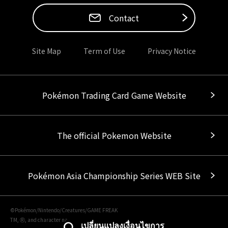
Contact
Site Map
Term of Use
Privacy Notice
Pokémon Trading Card Game Website
The official Pokemon Website
Pokémon Asia Championship Series WEB Site
©Pokémon/Nintendo/Creatures/GAME FREAK
TM, Ⓡ, and character names are trademarks of Nintendo.
เปลี่ยนแปลงเงื่อนไขการ