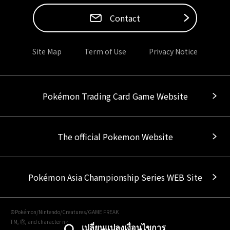
Contact
Site Map
Term of Use
Privacy Notice
Pokémon Trading Card Game Website
The official Pokemon Website
Pokémon Asia Championship Series WEB Site
©Pokémon/Nintendo/Creatures/GAME FREAK
TM, Ⓡ, and character names are trademarks of Nintendo.
เปลี่ยนแปลงเงื่อนไขการ