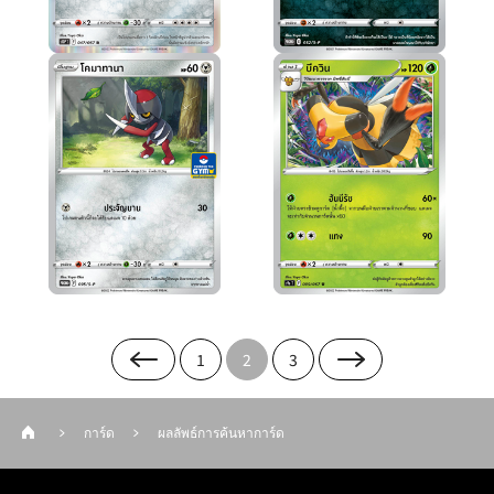
1
2
3
การ์ด
ผลลัพธ์การค้นหาการ์ด