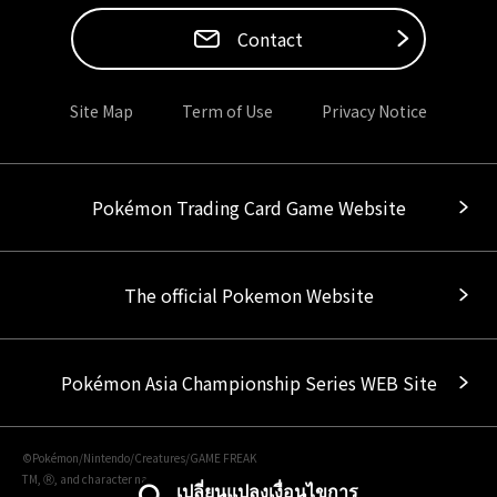
Contact
Site Map
Term of Use
Privacy Notice
Pokémon Trading Card Game Website
The official Pokemon Website
Pokémon Asia Championship Series WEB Site
©Pokémon/Nintendo/Creatures/GAME FREAK
TM, Ⓡ, and character names are trademarks of Nintendo.
เปลี่ยนแปลงเงื่อนไขการ