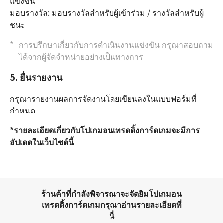
แข่งขัน
มอบรางวัล: มอบรางวัลสำหรับผู้เข้าร่วม / รางวัลสำหรับผู้
ชนะ
การปรึกษาเกี่ยวกับการดำเนินงานแข่งขัน กรุณาสอบถาม
ได้จากผู้จัดจำหน่ายอย่างเป็นทางการ
5. ยื่นรายงาน
กรุณารายงานผลการจัดงานโดยเขียนลงในแบบฟอร์มที่
กำหนด
*รายละเอียดเกี่ยวกับโปเกมอนเทรดดิ้งการ์ดเกมจะมีการ
อัปเดตในเว็บไซต์นี้
ร้านค้าที่กำลังพิจารณาจะจัดยิมโปเกมอน
เทรดดิ้งการ์ดเกมกรุณาอ่านรายละเอียดที่
นี่