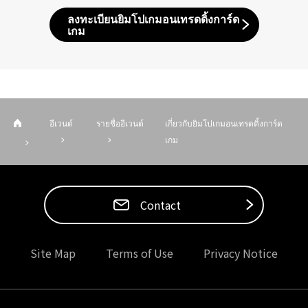
ลงทะเบียนยิมโปเกมอนเทรดดิ้งการ์ด
เกม
อีเวนต์
รายชื่ออีเวนต์
เกี่ยวกับยิมโปเกมอนเทรดดิ้งการ์ด
เกม
Contact
Site Map
Terms of Use
Privacy Notice