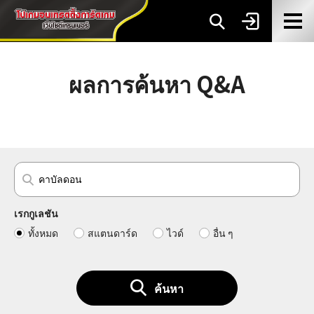
ผลการค้นหา Q&A
เรกกูเลชัน
ทั้งหมด
สแตนดาร์ด
ไวด์
อื่น ๆ
ค้นหา