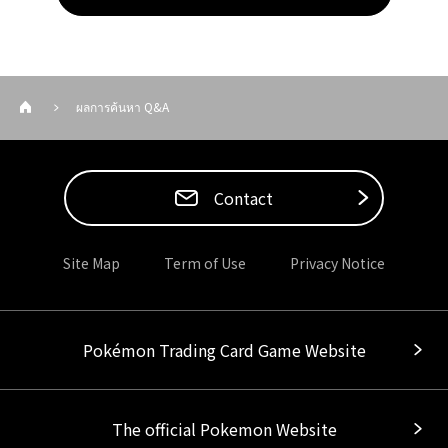
ผลการค้นหา Q&A
Contact
Site Map
Term of Use
Privacy Notice
Pokémon Trading Card Game Website
The official Pokemon Website