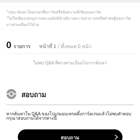
*กรุณาค้นหาโดยกรอกชื่อการ์ดหรือข้อความที่เขียนบนการ์ด
*ไม่ใช่เพียงแค่กฎการเล่น แต่ยังมีคำอธิบายความสามารถหรือท่าต่อสู้ของการ์ด
บางส่วนเขียนไว้ด้วย
0
รายการ
หน้าที่ 1
/ ทั้งหมด 0 หน้า
ไม่พบ Q&A ที่ตรงตามเงื่อนไขการค้นหา
สอบถาม
หากค้นหาใน Q&A ของโปเกมอนเทรดดิ้งการ์ดเกมแล้วไม่พบคำตอบ
กรุณาสอบถามได้จากทางนี้
สอบถาม