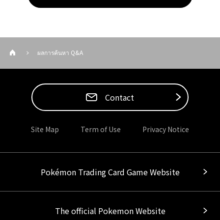
ผลการค้นหา Q&A
Contact
Site Map
Term of Use
Privacy Notice
Pokémon Trading Card Game Website
The official Pokemon Website