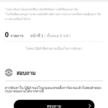
*กรุณาค้นหาโดยกรอกชื่อการ์ดหรือข้อความที่เขียนบนการ์ด
*ไม่ใช่เพียงแค่กฎการเล่น แต่ยังมีคำอธิบายความสามารถหรือท่าต่อสู้ของการ์ด
บางส่วนเขียนไว้ด้วย
0
รายการ
หน้าที่ 1
/ ทั้งหมด 0 หน้า
ไม่พบ Q&A ที่ตรงตามเงื่อนไขการค้นหา
สอบถาม
หากค้นหาใน Q&A ของโปเกมอนเทรดดิ้งการ์ดเกมแล้วไม่พบคำตอบ
กรุณาสอบถามได้จากทางนี้
สอบถาม