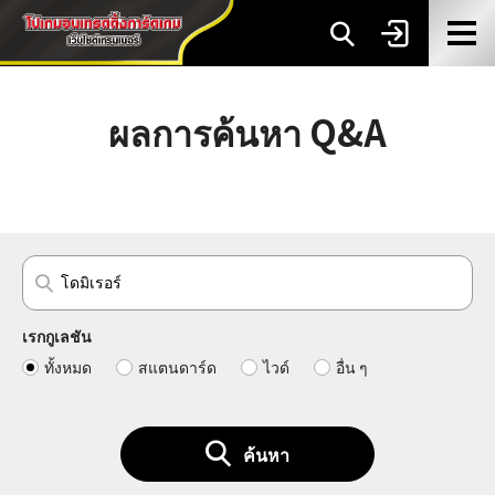
ผลการค้นหา Q&A
เรกกูเลชัน
ทั้งหมด
สแตนดาร์ด
ไวด์
อื่น ๆ
ค้นหา