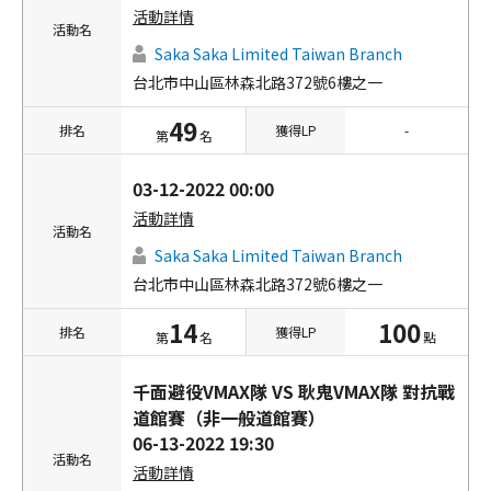
活動詳情
活動名
Saka Saka Limited Taiwan Branch
台北市中山區林森北路372號6樓之一
49
排名
獲得LP
-
第
名
03-12-2022 00:00
活動詳情
活動名
Saka Saka Limited Taiwan Branch
台北市中山區林森北路372號6樓之一
14
100
排名
獲得LP
第
名
點
千面避役VMAX隊 VS 耿鬼VMAX隊 對抗戰
道館賽（非一般道館賽）
06-13-2022 19:30
活動名
活動詳情