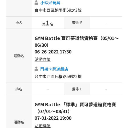
小蝦米玩具
台中市西區朝陽街59之3號
1
排名
獲得LP
-
第
名
GYM Battle 寶可夢道館資格賽（05/01～
06/30）
06-26-2022 17:30
活動名
活動詳情
鬥樂卡牌遊戲店
台中市西區民權路59號2樓
排名
-
獲得LP
-
GYM Battle 「標準」寶可夢道館資格賽
（07/01～08/31）
07-01-2022 19:00
活動名
活動詳情