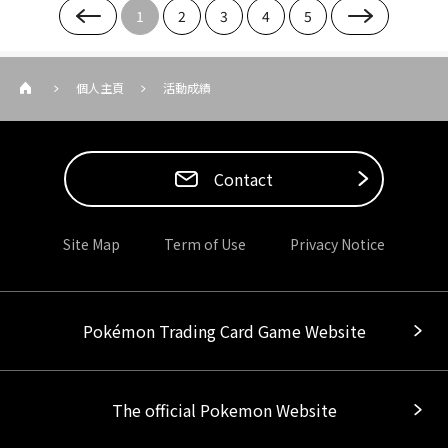
1
2
3
4
5
個人主頁
活動成績
Contact
Site Map
Term of Use
Privacy Notice
Pokémon Trading Card Game Website
The official Pokemon Website