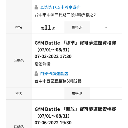
森柒柒TCG卡牌桌遊店
台中市中區三民路二段46號5樓之2
11
排名
獲得LP
-
第
名
GYM Battle 「標準」寶可夢道館資格賽
（07/01～08/31）
07-03-2022 17:30
活動名
活動詳情
鬥樂卡牌遊戲店
台中市西區民權路59號2樓
排名
-
獲得LP
-
GYM Battle 「開放」寶可夢道館資格賽
（07/01～08/31）
07-06-2022 19:30
活動名