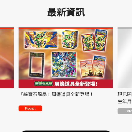
最新資訊
「綠寶石風暴」周邊道具全新登場！
現已開
生年月
Product
Othe