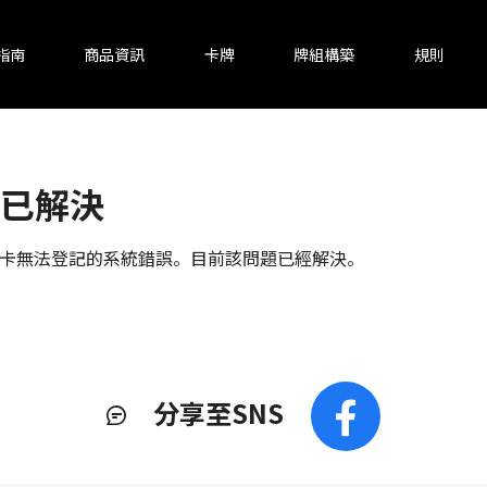
指南
商品資訊
卡牌
牌組構築
規則
已解決
能量卡無法登記的系統錯誤。目前該問題已經解決。
分享至SNS