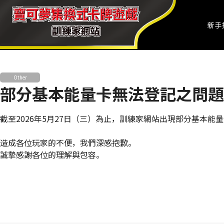
新手
Other
部分基本能量卡無法登記之問題
截至2026年5月27日（三）為止，訓練家網站出現部分基本
造成各位玩家的不便，我們深感抱歉。
誠摯感謝各位的理解與包容。