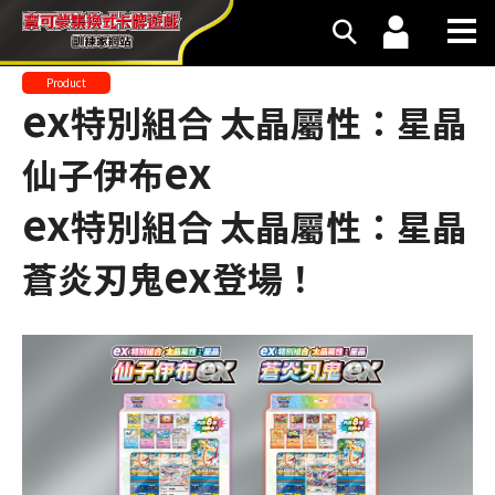
Product
ex
特別組合 太晶屬性：星晶
ex
仙子伊布
ex
特別組合 太晶屬性：星晶
ex
蒼炎刃鬼
登場！