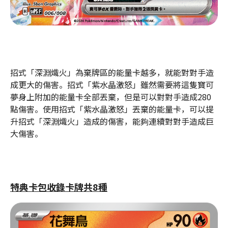
招式「深淵熾火」為棄牌區的能量卡越多，就能對對手造
成更大的傷害。招式「紫水晶激怒」雖然需要將這隻寶可
夢身上附加的能量卡全部丟棄，但是可以對對手造成280
點傷害。使用招式「紫水晶激怒」丟棄的能量卡，可以提
升招式「深淵熾火」造成的傷害，能夠連續對對手造成巨
大傷害。
特典卡包收錄卡牌共8種