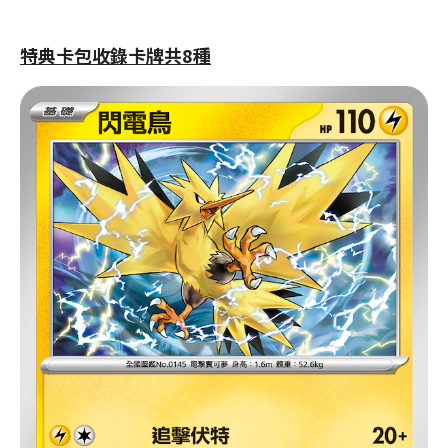
特典卡包收錄卡牌共8種