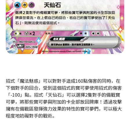
招式「魔法魅惑」可以對對手造成160點傷害的同時，在
下個對手的回合，受到這個招式的寶可夢使用招式的傷害
「-100」點。招式「天仙石」可以選擇2隻對手的備戰寶
可夢，將那些寶可夢與附加的卡全部放回牌庫！透過攻擊
擁有在備戰區發揮強力效果的特性的寶可夢們，可以極大
程度地妨礙對手的戰術。