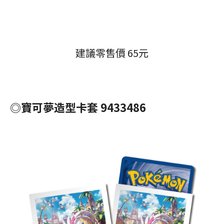
建議零售價 65元
◎寶可夢造型卡套 9433486