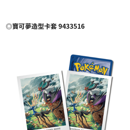
◎寶可夢造型卡套 9433516