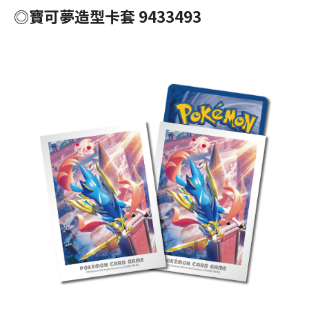
◎寶可夢造型卡套 9433493