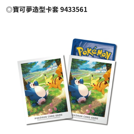
◎寶可夢造型卡套 9433561