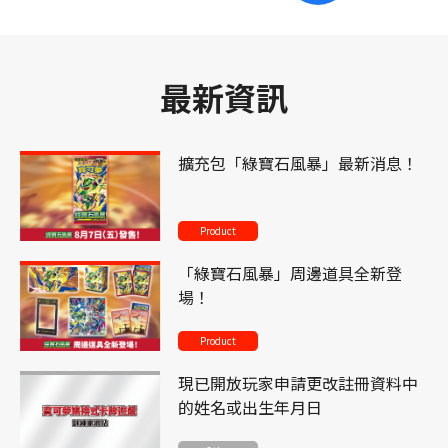
最新資訊
擴充包「綠寶石風暴」最新消息！
Product
「綠寶石風暴」周邊道具全新登
場！
Product
現已開放玩家申請更改註冊資料中
的姓名或出生年月日