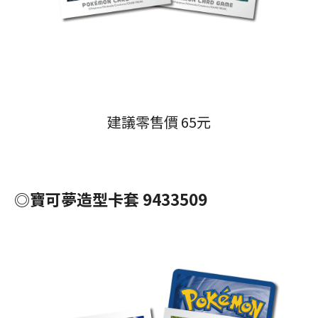
建議零售價 65元
◎寶可夢造型卡套 9433509