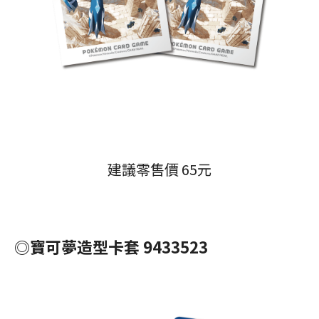
建議零售價 65元
◎寶可夢造型卡套 9433523