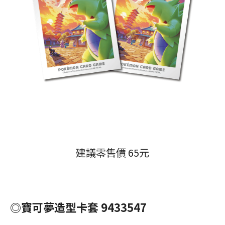
建議零售價 65元
◎寶可夢造型卡套 9433547