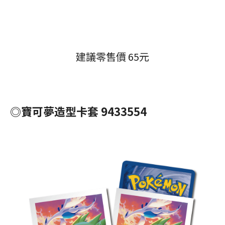
建議零售價 65元
◎寶可夢造型卡套 9433554