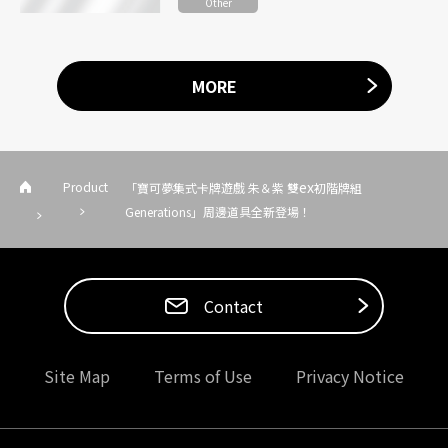
Other
MORE
ex
Product
「寶可夢集式卡牌遊戲 朱＆紫 雙
初階牌組
Generations」周邊道具全新登場！
Contact
Site Map
Terms of Use
Privacy Notice