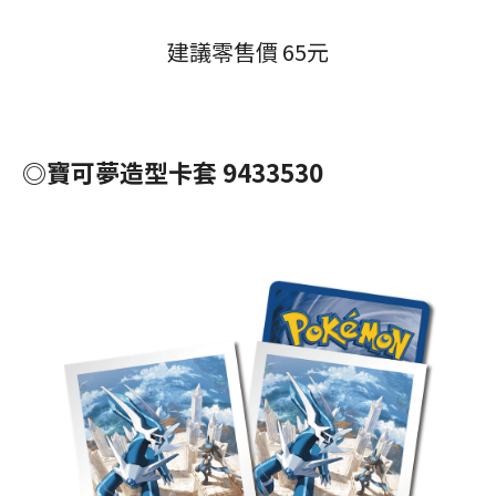
建議零售價 65元
◎寶可夢造型卡套 9433530