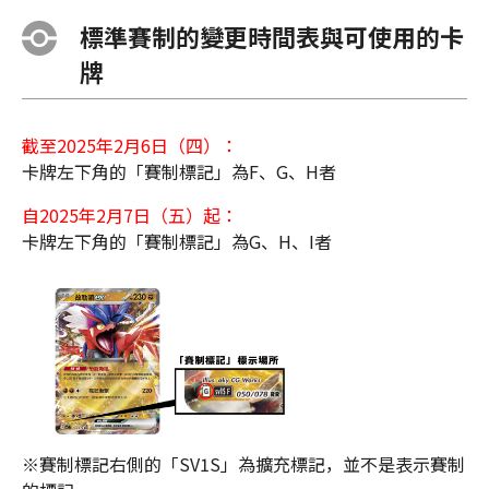
標準賽制的變更時間表與可使用的卡
牌
截至2025年2月6日（四）：
卡牌左下角的「賽制標記」為F、G、H者
自2025年2月7日（五）起：
卡牌左下角的「賽制標記」為G、H、I者
※賽制標記右側的「SV1S」為擴充標記，並不是表示賽制