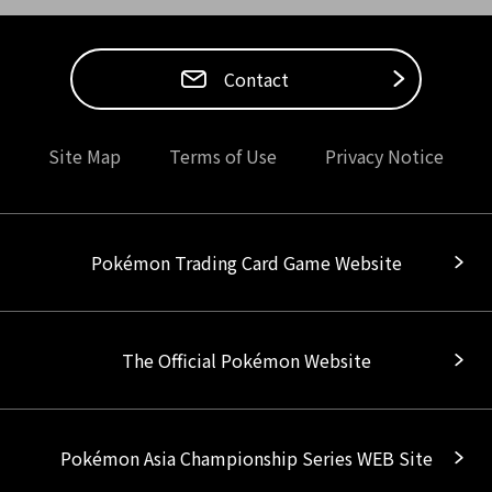
Contact
Site Map
Terms of Use
Privacy Notice
Pokémon Trading Card Game Website
The Official Pokémon Website
Pokémon Asia Championship Series WEB Site