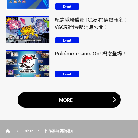
Event
紀念球聯盟賽TCG部門開放報名！
VGC部門最新消息公開！
Event
Pokémon Game On! 概念登場！
Event
MORE
Other
標準賽制異動通知