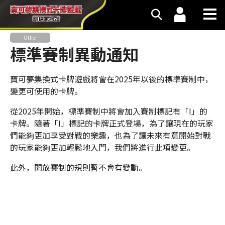
Other
標準賽制異動通知
寶可夢集換式卡牌遊戲將會在2025年以後的標準賽制中，
變更可使用的卡牌。
從2025年開始，標準賽制中將會加入賽制標記有「I」的
卡牌。隨著「I」標記的卡牌正式登場，為了讓現在的玩家
們能夠更加享受對戰的樂趣，也為了讓未來有意開始對戰
的玩家能夠更加輕鬆地入門，我們將進行此項變更。
此外，開放賽制的規則暫不會有變動。