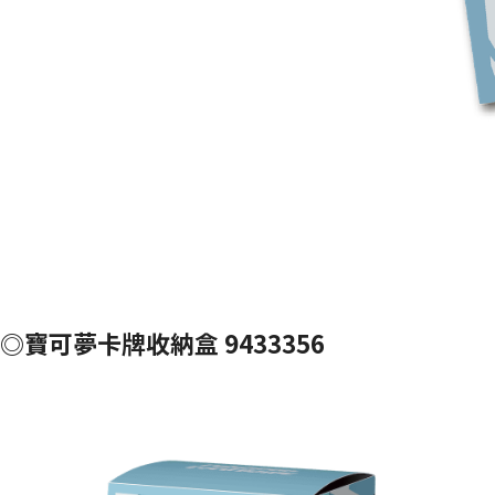
◎寶可夢卡牌收納盒 9433356