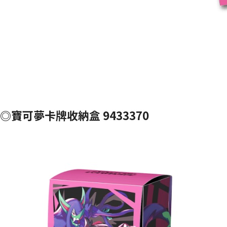
◎寶可夢卡牌收納盒 9433370