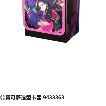
◎寶可夢造型卡套 9433363