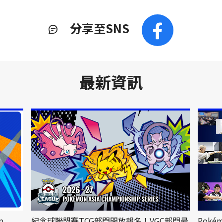
分享至SNS
最新資訊
p
紀念球聯盟賽TCG部門開放報名！VGC部門最
Poké