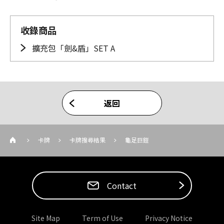
收錄商品
擴充包「劍&盾」SET A
返回
卡牌
卡牌搜尋結果
龜足巨鎧
Contact
Site Map
Term of Use
Privacy Notice