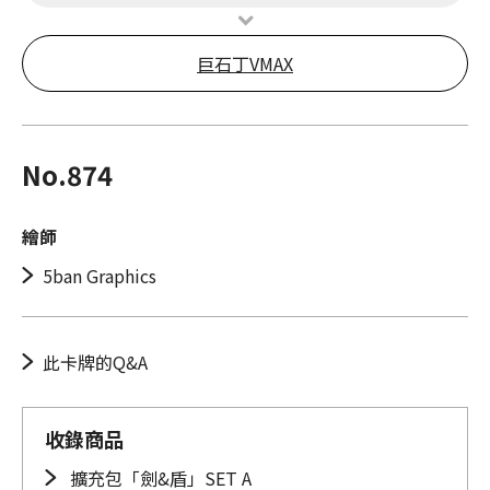
巨石丁VMAX
No.874
繪師
5ban Graphics
此卡牌的Q&A
收錄商品
擴充包「劍&盾」SET A