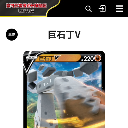
巨石丁V
基礎