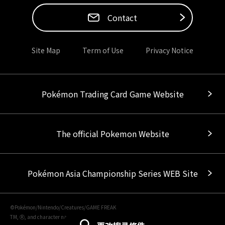
Contact
Site Map
Term of Use
Privacy Notice
Pokémon Trading Card Game Website
The official Pokemon Website
Pokémon Asia Championship Series WEB Site
©Pokémon/Nintendo/Creatures/GAME FREAK
TM, Ⓡ, and character names are trademarks of Nintendo.