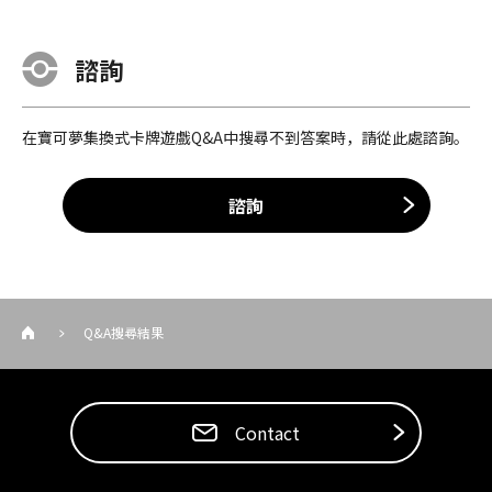
諮詢
在寶可夢集換式卡牌遊戲Q&A中搜尋不到答案時，請從此處諮詢。
諮詢
Q&A搜尋結果
Contact