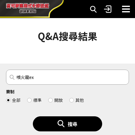
Q&A搜尋結果
賽制
全部
標準
開放
其他
搜尋