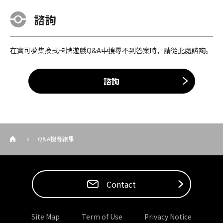
諮詢
在寶可夢集換式卡牌遊戲Q&A中搜尋不到答案時，請從此處諮詢。
諮詢
Q&A搜尋結果
Contact
Site Map
Term of Use
Privacy Notice