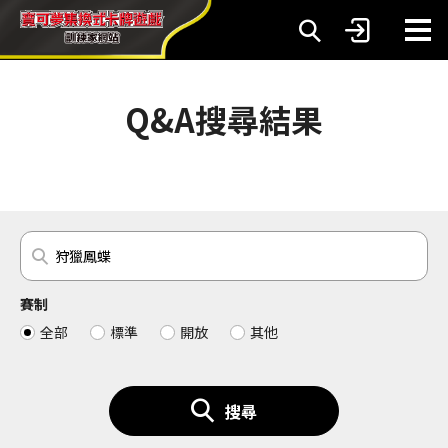
Q&A搜尋結果
賽制
全部
標準
開放
其他
搜尋