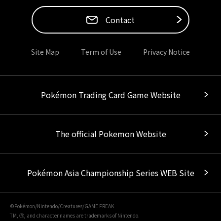
Contact
Site Map
Term of Use
Privacy Notice
Pokémon Trading Card Game Website
The official Pokemon Website
Pokémon Asia Championship Series WEB Site
©Pokémon/Nintendo/Creatures/GAME FREAK
TM, Ⓡ, and character names are trademarks of Nintendo.