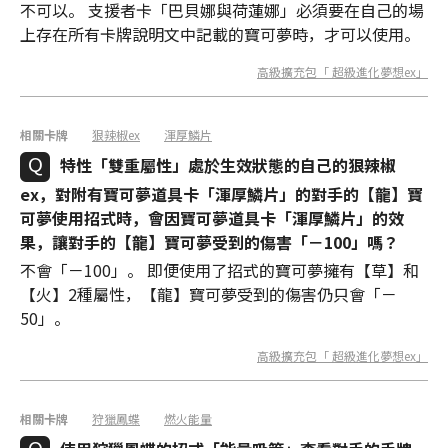
不可以。 支援者卡「巴貝娜與荷蓮娜」必須要在自己的場
上存在所有卡牌說明文中記載的寶可夢時，才可以使用。
高級擴充包「 超級進化夢想ex」
相關卡牌
狠辣椒ex
渾厚鱗片
特性「雙重屬性」處於生效狀態的自己的狠辣椒
ex，對附有寶可夢道具卡「渾厚鱗片」的對手的【龍】寶
可夢使用招式時，會因寶可夢道具卡「渾厚鱗片」的效
果，讓對手的【龍】寶可夢受到的傷害「－100」嗎？
不會「－100」。 即便使用了招式的寶可夢擁有【草】和
【火】2種屬性，【龍】寶可夢受到的傷害仍只會「－
50」。
高級擴充包「 超級進化夢想ex」
相關卡牌
狩獵鳳蝶
燃火能量