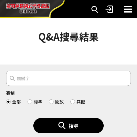
Q&A搜尋結果
賽制
全部
標準
開放
其他
搜尋