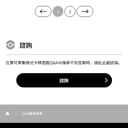
1
2
諮詢
在寶可夢集換式卡牌遊戲Q&A中搜尋不到答案時，請從此處諮詢。
諮詢
Q&A搜尋結果