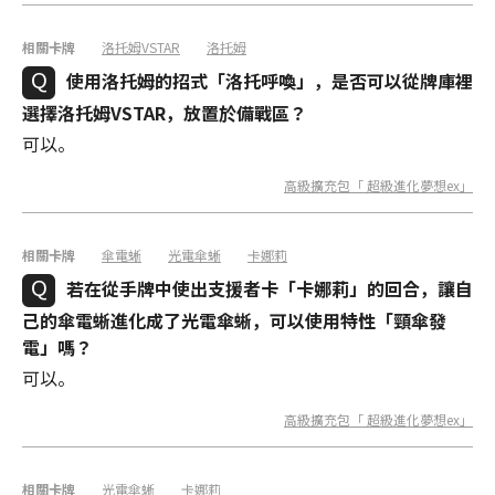
相關卡牌
洛托姆VSTAR
洛托姆
使用洛托姆的招式「洛托呼喚」，是否可以從牌庫裡
選擇洛托姆VSTAR，放置於備戰區？
可以。
高級擴充包「 超級進化夢想ex」
相關卡牌
傘電蜥
光電傘蜥
卡娜莉
若在從手牌中使出支援者卡「卡娜莉」的回合，讓自
己的傘電蜥進化成了光電傘蜥，可以使用特性「頸傘發
電」嗎？
可以。
高級擴充包「 超級進化夢想ex」
相關卡牌
光電傘蜥
卡娜莉