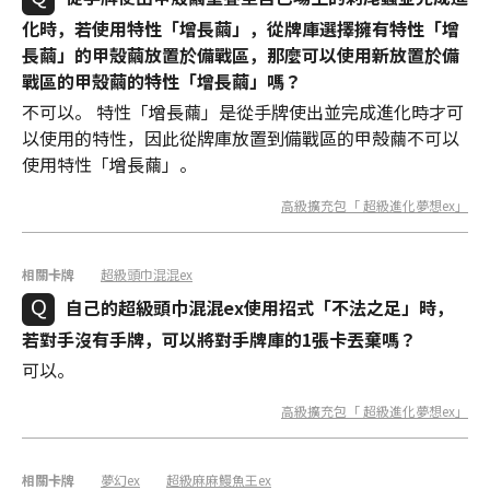
化時，若使用特性「增長繭」，從牌庫選擇擁有特性「增
長繭」的甲殼繭放置於備戰區，那麼可以使用新放置於備
戰區的甲殼繭的特性「增長繭」嗎？
不可以。 特性「增長繭」是從手牌使出並完成進化時才可
以使用的特性，因此從牌庫放置到備戰區的甲殼繭不可以
使用特性「增長繭」。
高級擴充包「 超級進化夢想ex」
相關卡牌
超級頭巾混混ex
自己的超級頭巾混混ex使用招式「不法之足」時，
若對手沒有手牌，可以將對手牌庫的1張卡丟棄嗎？
可以。
高級擴充包「 超級進化夢想ex」
相關卡牌
夢幻ex
超級麻麻鰻魚王ex