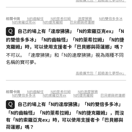
相關卡牌
N的齒輪怪
N的萊希拉姆
達摩狒狒
N的雙倍多多冰
N的索羅亞克ex
N的捷克羅姆
巴貝娜與荷蓮娜
自己的場上有「達摩狒狒」「N的索羅亞克ex」「N
的雙倍多多冰」「N的齒輪怪」「N的萊希拉姆」「N的捷
克羅姆」時，可以使用支援者卡「巴貝娜與荷蓮娜」嗎？
不可以。 「達摩狒狒」和「N的達摩狒狒」視為兩種不同
名稱的寶可夢。
高級擴充包「 超級進化夢想ex」
相關卡牌
N的齒輪怪
N的萊希拉姆
N的達摩狒狒
N的雙倍多多冰
N的索羅亞克ex
N的捷克羅姆
巴貝娜與荷蓮娜
自己的場上有「N的達摩狒狒」「N的雙倍多多冰」
「N的齒輪怪」「N的萊希拉姆」「N的捷克羅姆」，而沒
有「N的索羅亞克ex」時，可以使用支援者卡「巴貝娜與
荷蓮娜」嗎？