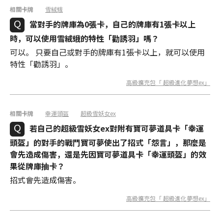
相關卡牌
雪絨蛾
當對手的牌庫為0張卡，自己的牌庫有1張卡以上
時，可以使用雪絨蛾的特性「勸誘羽」嗎？
可以。 只要自己或對手的牌庫有1張卡以上，就可以使用
特性「勸誘羽」。
高級擴充包「 超級進化夢想ex」
相關卡牌
幸運頭盔
超級雪妖女ex
若自己的超級雪妖女ex對附有寶可夢道具卡「幸運
頭盔」的對手的戰鬥寶可夢使出了招式「怨言」，那麼是
會先造成傷害，還是先因寶可夢道具卡「幸運頭盔」的效
果從牌庫抽卡？
招式會先造成傷害。
高級擴充包「 超級進化夢想ex」