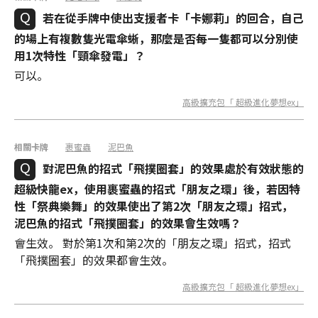
若在從手牌中使出支援者卡「卡娜莉」的回合，自己
的場上有複數隻光電傘蜥，那麼是否每一隻都可以分別使
用1次特性「頸傘發電」？
可以。
高級擴充包「 超級進化夢想ex」
相關卡牌
裹蜜蟲
泥巴魚
對泥巴魚的招式「飛撲圈套」的效果處於有效狀態的
超級快龍ex，使用裹蜜蟲的招式「朋友之環」後，若因特
性「祭典樂舞」的效果使出了第2次「朋友之環」招式，
泥巴魚的招式「飛撲圈套」的效果會生效嗎？
會生效。 對於第1次和第2次的「朋友之環」招式，招式
「飛撲圈套」的效果都會生效。
高級擴充包「 超級進化夢想ex」