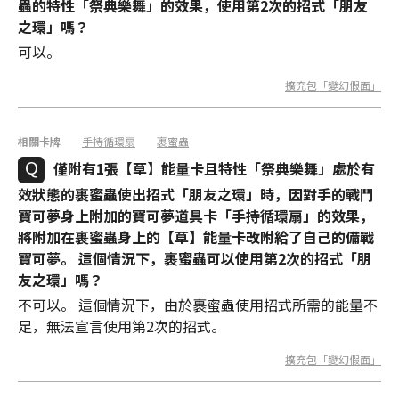
蟲的特性「祭典樂舞」的效果，使用第2次的招式「朋友
之環」嗎？
可以。
擴充包「變幻假面」
相關卡牌
手持循環扇
裹蜜蟲
僅附有1張【草】能量卡且特性「祭典樂舞」處於有
效狀態的裹蜜蟲使出招式「朋友之環」時，因對手的戰鬥
寶可夢身上附加的寶可夢道具卡「手持循環扇」的效果，
將附加在裹蜜蟲身上的【草】能量卡改附給了自己的備戰
寶可夢。 這個情況下，裹蜜蟲可以使用第2次的招式「朋
友之環」嗎？
不可以。 這個情況下，由於裹蜜蟲使用招式所需的能量不
足，無法宣言使用第2次的招式。
擴充包「變幻假面」