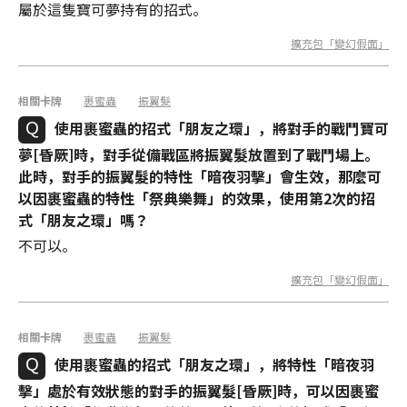
屬於這隻寶可夢持有的招式。
擴充包「變幻假面」
相關卡牌
裹蜜蟲
振翼髮
使用裹蜜蟲的招式「朋友之環」，將對手的戰鬥寶可
夢[昏厥]時，對手從備戰區將振翼髮放置到了戰鬥場上。
此時，對手的振翼髮的特性「暗夜羽擊」會生效，那麼可
以因裹蜜蟲的特性「祭典樂舞」的效果，使用第2次的招
式「朋友之環」嗎？
不可以。
擴充包「變幻假面」
相關卡牌
裹蜜蟲
振翼髮
使用裹蜜蟲的招式「朋友之環」，將特性「暗夜羽
擊」處於有效狀態的對手的振翼髮[昏厥]時，可以因裹蜜