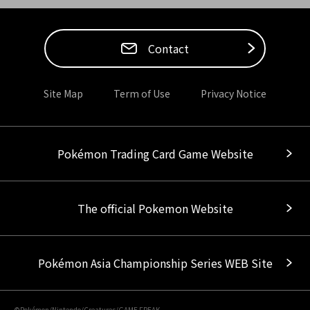
Contact
Site Map
Term of Use
Privacy Notice
Pokémon Trading Card Game Website
The official Pokemon Website
Pokémon Asia Championship Series WEB Site
©Pokémon/Nintendo/Creatures/GAME FREAK