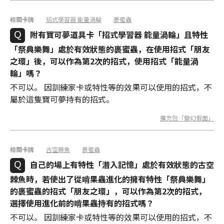
相關卡牌
招式學習器 能量渦輪
裹蜜蟲
附有寶可夢道具卡「招式學習器 能量渦輪」且特性
「祭典樂舞」處於有效狀態的裹蜜蟲，在使用招式「朋友
之環」後，可以作為第2次的招式，使用招式「能量渦
輪」嗎？
不可以。 因訓練家卡或特性等的效果可以使用的招式，不
屬於這隻寶可夢持有的招式。
擴充包「變幻假面」
相關卡牌
古空棘魚
裹蜜蟲
自己的場上有特性「潛入記憶」處於有效狀態的古空
棘魚時，若使出了從啃果蟲進化的擁有特性「祭典樂舞」
的裹蜜蟲的招式「朋友之環」，可以作為第2次的招式，
選擇使用進化前的啃果蟲持有的招式嗎？
不可以。 因訓練家卡或特性等的效果可以使用的招式，不