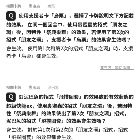
相關卡牌
裹蜜蟲
烏栗
使用支援者卡「烏栗」，選擇了卡牌說明文下方記載
的效果。 在同一個回合中，使用裹蜜蟲的招式「朋友之
環」後，因特性「祭典樂舞」的效果，若使用了第2次的
招式「朋友之環」，支援者卡「烏栗」的效果會生效嗎？
會生效。 使用第1次和第2次的招式「朋友之環」時，支援
者卡「烏栗」都會生效。
擴充包「變幻假面」
相關卡牌
裹蜜蟲
泥巴魚
對泥巴魚的招式「飛撲圈套」的效果處於有效狀態的
超級快龍ex，使用裹蜜蟲的招式「朋友之環」後，若因特
性「祭典樂舞」的效果使出了第2次「朋友之環」招式，
泥巴魚的招式「飛撲圈套」的效果會生效嗎？
會生效。 對於第1次和第2次的「朋友之環」招式，招式
「飛撲圈套」的效果都會生效。