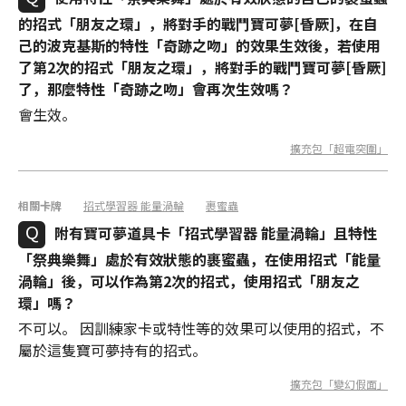
的招式「朋友之環」，將對手的戰鬥寶可夢[昏厥]，在自
己的波克基斯的特性「奇跡之吻」的效果生效後，若使用
了第2次的招式「朋友之環」，將對手的戰鬥寶可夢[昏厥]
了，那麼特性「奇跡之吻」會再次生效嗎？
會生效。
擴充包「超電突圍」
相關卡牌
招式學習器 能量渦輪
裹蜜蟲
附有寶可夢道具卡「招式學習器 能量渦輪」且特性
「祭典樂舞」處於有效狀態的裹蜜蟲，在使用招式「能量
渦輪」後，可以作為第2次的招式，使用招式「朋友之
環」嗎？
不可以。 因訓練家卡或特性等的效果可以使用的招式，不
屬於這隻寶可夢持有的招式。
擴充包「變幻假面」