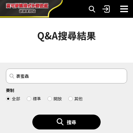
Q&A搜尋結果
賽制
全部
標準
開放
其他
搜尋