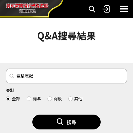
Q&A搜尋結果
賽制
全部
標準
開放
其他
搜尋