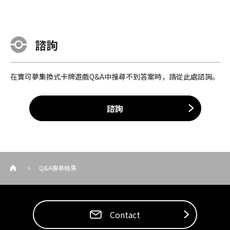
諮詢
在寶可夢集換式卡牌遊戲Q&A中搜尋不到答案時，請從此處諮詢。
諮詢
Q&A搜尋結果
Contact