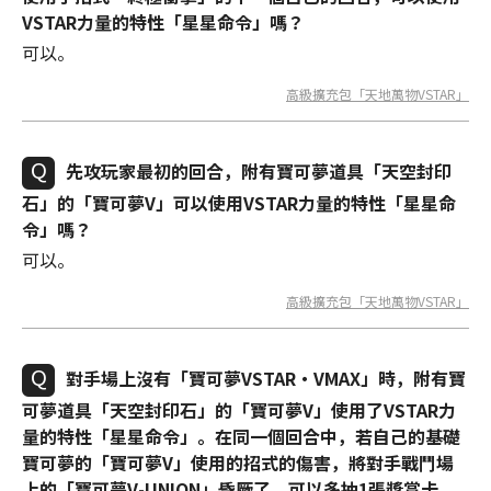
VSTAR力量的特性「星星命令」嗎？
可以。
高級擴充包「天地萬物VSTAR」
先攻玩家最初的回合，附有寶可夢道具「天空封印
石」的「寶可夢V」可以使用VSTAR力量的特性「星星命
令」嗎？
可以。
高級擴充包「天地萬物VSTAR」
對手場上沒有「寶可夢VSTAR・VMAX」時，附有寶
可夢道具「天空封印石」的「寶可夢V」使用了VSTAR力
量的特性「星星命令」。在同一個回合中，若自己的基礎
寶可夢的「寶可夢V」使用的招式的傷害，將對手戰鬥場
上的「寶可夢V-UNION」昏厥了，可以多抽1張獎賞卡