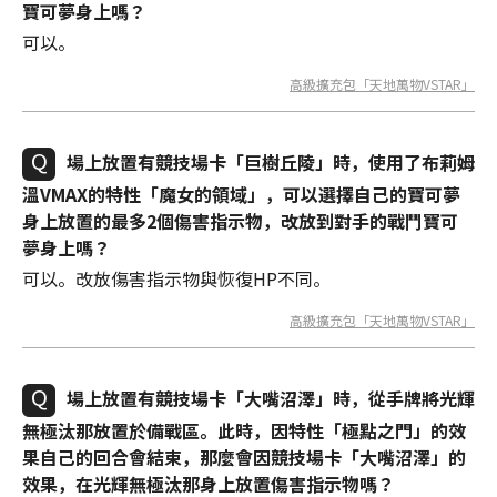
寶可夢身上嗎？
可以。
高級擴充包「天地萬物VSTAR」
場上放置有競技場卡「巨樹丘陵」時，使用了布莉姆
溫VMAX的特性「魔女的領域」，可以選擇自己的寶可夢
身上放置的最多2個傷害指示物，改放到對手的戰鬥寶可
夢身上嗎？
可以。改放傷害指示物與恢復HP不同。
高級擴充包「天地萬物VSTAR」
場上放置有競技場卡「大嘴沼澤」時，從手牌將光輝
無極汰那放置於備戰區。此時，因特性「極點之門」的效
果自己的回合會結束，那麼會因競技場卡「大嘴沼澤」的
效果，在光輝無極汰那身上放置傷害指示物嗎？