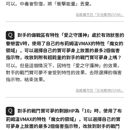
可以。中毒會恢復，將「衝擊能量」丟棄。
高級擴充包「天地萬物VSTAR」
對手的備戰區有特性「愛之守護神」處於有效狀態的
眷戀雲V時，使用了自己的布莉姆溫VMAX的特性「魔女的
領域」，可以選擇自己的寶可夢身上放置的最多2個傷害
指示物，改放到附有超能量的對手的戰鬥寶可夢身上嗎？
可以。但是這個情況下，因特性「愛之守護神」的效果，
對手的戰鬥寶可夢不會受到特性的效果，去除選擇的傷害
指示物，結束效果。
高級擴充包「天地萬物VSTAR」
對手的戰鬥寶可夢的剩餘HP為「10」時，使用了布
莉姆溫VMAX的特性「魔女的領域」，可以選擇自己的寶
可夢身上放置的最多2個傷害指示物，改放到對手的戰鬥