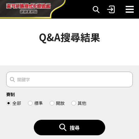
Q&A搜尋結果
賽制
全部
標準
開放
其他
搜尋