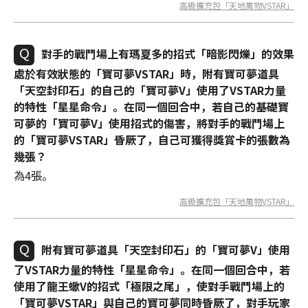
高級擴充包「天地萬物VSTAR」
對手的戰鬥場上有瑪夏多的招式「暗影閃爍」的效果
處於有效狀態的「寶可夢VSTAR」時，附有寶可夢道具
「天空封印石」的自己的「寶可夢V」使用了VSTAR力量
的特性「星星命令」。在同一個回合中，若自己的基礎寶
可夢的「寶可夢V」使用招式的傷害，將對手的戰鬥場上
的「寶可夢VSTAR」昏厥了，自己可獲得獎賞卡的張數為
幾張？
為4張。
高級擴充包「天地萬物VSTAR」
附有寶可夢道具「天空封印石」的「寶可夢V」使用
了VSTAR力量的特性「星星命令」。在同一個回合中，若
使用了龍王蠍V的招式「極限之尾」，使對手戰鬥場上的
「寶可夢VSTAR」與自己的寶可夢同時昏厥了，對手玩家