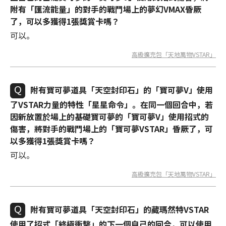
附有「匯流能量」的對手的戰鬥場上的夢幻VMAX昏厥
了，可以多獲得1張獎賞卡嗎？
可以。
高級擴充包「天地萬物VSTAR」
附有寶可夢道具「天空封印石」的「寶可夢V」使用
了VSTAR力量的特性「星星命令」。在同一個回合中，若
因新放置於場上的基礎寶可夢的「寶可夢V」使用招式的
傷害，將對手的戰鬥場上的「寶可夢VSTAR」昏厥了，可
以多獲得1張獎賞卡嗎？
可以。
高級擴充包「天地萬物VSTAR」
附有寶可夢道具「天空封印石」的藏瑪然特VSTAR
使用了招式「終極衝擊」的下一個自己的回合，可以使用