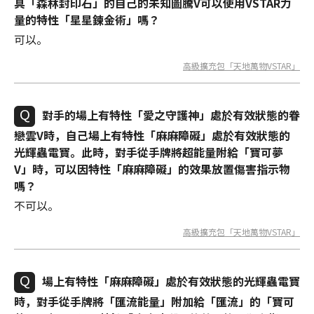
具「森林封印石」的自己的未知圖騰V可以使用VSTAR力
量的特性「星星鍊金術」嗎？
可以。
高級擴充包「天地萬物VSTAR」
對手的場上有特性「愛之守護神」處於有效狀態的眷
戀雲V時，自己場上有特性「麻麻障礙」處於有效狀態的
光輝蟲電寶。此時，對手從手牌將超能量附給「寶可夢
V」時，可以因特性「麻麻障礙」的效果放置傷害指示物
嗎？
不可以。
高級擴充包「天地萬物VSTAR」
場上有特性「麻麻障礙」處於有效狀態的光輝蟲電寶
時，對手從手牌將「匯流能量」附加給「匯流」的「寶可