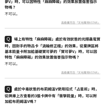
夢V」時，可以因特性「麻麻障礙」的效果放置傷害指示
物嗎？
不可以。
高級擴充包「天地萬物VSTAR」
場上有特性「麻麻障礙」處於有效狀態的光輝蟲電寶
時，因對手的物品卡「渦輪修正檔」的效果，從棄牌區將
基本能量卡附加給基礎寶可夢的「寶可夢V」時，可以因
特性「麻麻障礙」的效果放置傷害指示物嗎？
不可以。
高級擴充包「天地萬物VSTAR」
處於中毒狀態的布莉姆溫V使用招式「占星術」時，
從牌庫上方查看的3張卡牌中有「衝擊能量」時，可以附
加給布莉姆溫V嗎？