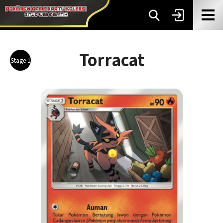
Torracat
Stage 1