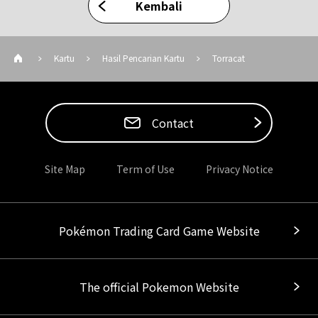
Kembali
Kartu
Hasil Pencarian Kartu
Torracat
Contact
Site Map
Term of Use
Privacy Notice
Pokémon Trading Card Game Website
The official Pokemon Website