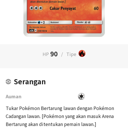
90
HP
/
Tipe
Serangan
Auman
Tukar Pokémon Bertarung lawan dengan Pokémon
Cadangan lawan. [Pokémon yang akan masuk Arena
Bertarung akan ditentukan pemain lawan.]