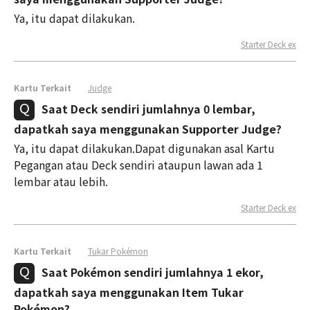
Ya, itu dapat dilakukan.
Starter Deck ex
Kartu Terkait
Judge
Saat Deck sendiri jumlahnya 0 lembar,
dapatkah saya menggunakan Supporter Judge?
Ya, itu dapat dilakukan.Dapat digunakan asal Kartu
Pegangan atau Deck sendiri ataupun lawan ada 1
lembar atau lebih.
Starter Deck ex
Kartu Terkait
Tukar Pokémon
Saat Pokémon sendiri jumlahnya 1 ekor,
dapatkah saya menggunakan Item Tukar
Pokémon?