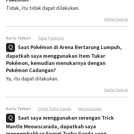
Tidak, itu tidak dapat dilakukan.
Starter Deck ex
Kartu Terkait
Tukar Pokémon
Saat Pokémon di Arena Bertarung Lumpuh,
dapatkah saya menggunakan Item Tukar
Pokémon, kemudian menukarnya dengan
Pokémon Cadangan?
Ya, itu dapat dilakukan.
Starter Deck ex
Kartu Terkait
Energi Turbo Ganda
Meowscarada
Saat saya menggunakan serangan Trick
Mantle Meowscarada, dapatkah saya
mengembalikan Energi Turbo Ganda yang