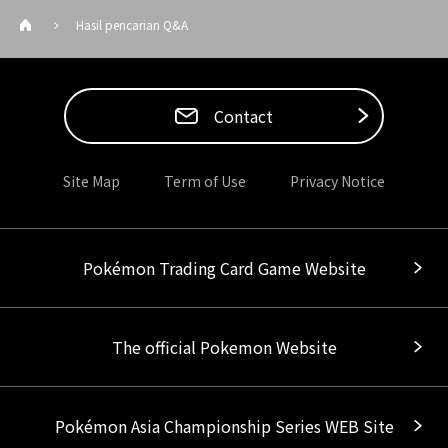
Hasil pencarian Q&A
Contact
Site Map
Term of Use
Privacy Notice
Pokémon Trading Card Game Website
The official Pokemon Website
Pokémon Asia Championship Series WEB Site