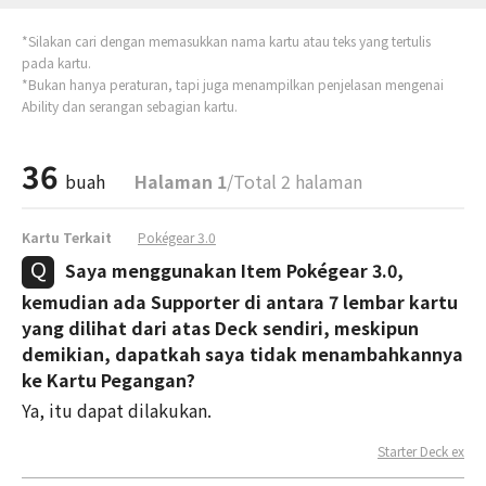
*Silakan cari dengan memasukkan nama kartu atau teks yang tertulis
pada kartu.
*Bukan hanya peraturan, tapi juga menampilkan penjelasan mengenai
Ability dan serangan sebagian kartu.
36
buah
Halaman 1
/Total 2 halaman
Kartu Terkait
Pokégear 3.0
Saya menggunakan Item Pokégear 3.0,
kemudian ada Supporter di antara 7 lembar kartu
yang dilihat dari atas Deck sendiri, meskipun
demikian, dapatkah saya tidak menambahkannya
ke Kartu Pegangan?
Ya, itu dapat dilakukan.
Starter Deck ex