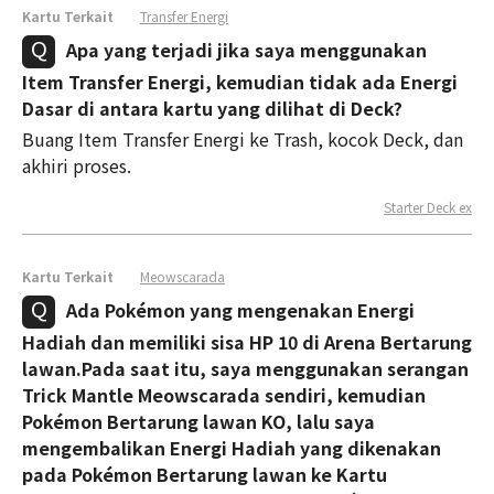
Kartu Terkait
Transfer Energi
Apa yang terjadi jika saya menggunakan
Item Transfer Energi, kemudian tidak ada Energi
Dasar di antara kartu yang dilihat di Deck?
Buang Item Transfer Energi ke Trash, kocok Deck, dan
akhiri proses.
Starter Deck ex
Kartu Terkait
Meowscarada
Ada Pokémon yang mengenakan Energi
Hadiah dan memiliki sisa HP 10 di Arena Bertarung
lawan.Pada saat itu, saya menggunakan serangan
Trick Mantle Meowscarada sendiri, kemudian
Pokémon Bertarung lawan KO, lalu saya
mengembalikan Energi Hadiah yang dikenakan
pada Pokémon Bertarung lawan ke Kartu