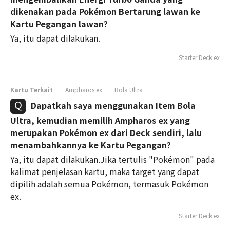
dikenakan pada Pokémon Bertarung lawan ke
Kartu Pegangan lawan?
Ya, itu dapat dilakukan.
Starter Deck ex
Kartu Terkait
Ampharos ex
Bola Ultra
Dapatkah saya menggunakan Item Bola
Ultra, kemudian memilih Ampharos ex yang
merupakan Pokémon ex dari Deck sendiri, lalu
menambahkannya ke Kartu Pegangan?
Ya, itu dapat dilakukan.Jika tertulis "Pokémon" pada
kalimat penjelasan kartu, maka target yang dapat
dipilih adalah semua Pokémon, termasuk Pokémon
ex.
Starter Deck ex