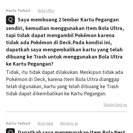
Kartu Terkait
Bola Ultra
Saya membuang 2 lembar Kartu Pegangan
sendiri, kemudian menggunakan Item Bola Ultra,
tapi tidak dapat mengambil Pokémon karena
tidak ada Pokémon di Deck.Pada kondisi ini,
dapatkah saya mengembalikan kartu yang telah
dibuang ke Trash untuk menggunakan Bola Ultra
ke Kartu Pegangan?
Tidak, itu tidak dapat dilakukan. Meskipun tidak ada
Pokémon di Deck, karena Item Bola Ultra dianggap
telah digunakan, kartu yang telah dibuang ke Trash
tidak dapat dikembalikan ke Kartu Pegangan.
Starter Deck ex
Kartu Terkait
Bola Nest
Mimikyu ex
Dapatkah saya menggunakan Item Bola Nest,