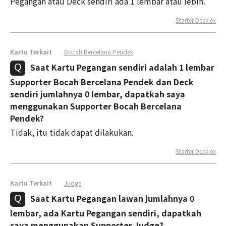
Pegangan atau Deck sendiri ada 1 lembar atau lebih.
Starter Deck ex
Kartu Terkait
Bocah Bercelana Pendek
Saat Kartu Pegangan sendiri adalah 1 lembar
Supporter Bocah Bercelana Pendek dan Deck
sendiri jumlahnya 0 lembar, dapatkah saya
menggunakan Supporter Bocah Bercelana
Pendek?
Tidak, itu tidak dapat dilakukan.
Starter Deck ex
Kartu Terkait
Judge
Saat Kartu Pegangan lawan jumlahnya 0
lembar, ada Kartu Pegangan sendiri, dapatkah
saya menggunakan Supporter Judge?