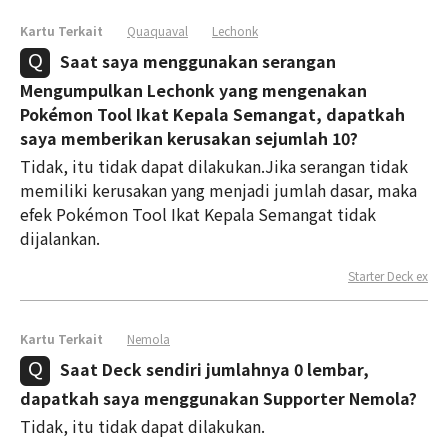
Kartu Terkait
Quaquaval
Lechonk
Saat saya menggunakan serangan
Mengumpulkan Lechonk yang mengenakan
Pokémon Tool Ikat Kepala Semangat, dapatkah
saya memberikan kerusakan sejumlah 10?
Tidak, itu tidak dapat dilakukan.Jika serangan tidak
memiliki kerusakan yang menjadi jumlah dasar, maka
efek Pokémon Tool Ikat Kepala Semangat tidak
dijalankan.
Starter Deck ex
Kartu Terkait
Nemola
Saat Deck sendiri jumlahnya 0 lembar,
dapatkah saya menggunakan Supporter Nemola?
Tidak, itu tidak dapat dilakukan.