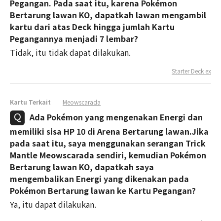
Pegangan. Pada saat itu, karena Pokémon
Bertarung lawan KO, dapatkah lawan mengambil
kartu dari atas Deck hingga jumlah Kartu
Pegangannya menjadi 7 lembar?
Tidak, itu tidak dapat dilakukan.
Starter Deck ex
Kartu Terkait
Meowscarada
Ada Pokémon yang mengenakan Energi dan
memiliki sisa HP 10 di Arena Bertarung lawan.Jika
pada saat itu, saya menggunakan serangan Trick
Mantle Meowscarada sendiri, kemudian Pokémon
Bertarung lawan KO, dapatkah saya
mengembalikan Energi yang dikenakan pada
Pokémon Bertarung lawan ke Kartu Pegangan?
Ya, itu dapat dilakukan.