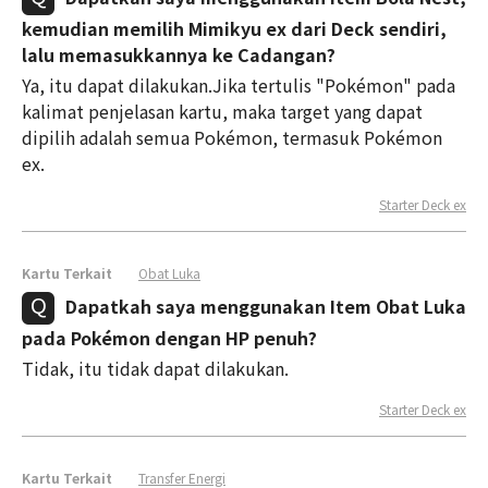
kemudian memilih Mimikyu ex dari Deck sendiri,
lalu memasukkannya ke Cadangan?
Ya, itu dapat dilakukan.Jika tertulis "Pokémon" pada
kalimat penjelasan kartu, maka target yang dapat
dipilih adalah semua Pokémon, termasuk Pokémon
ex.
Starter Deck ex
Kartu Terkait
Obat Luka
Dapatkah saya menggunakan Item Obat Luka
pada Pokémon dengan HP penuh?
Tidak, itu tidak dapat dilakukan.
Starter Deck ex
Kartu Terkait
Transfer Energi