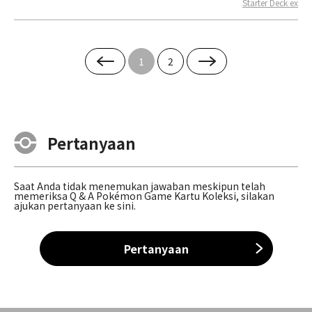
Starter Deck ex
1
2
Pertanyaan
Saat Anda tidak menemukan jawaban meskipun telah
memeriksa Q & A Pokémon Game Kartu Koleksi, silakan
ajukan pertanyaan ke sini.
Pertanyaan