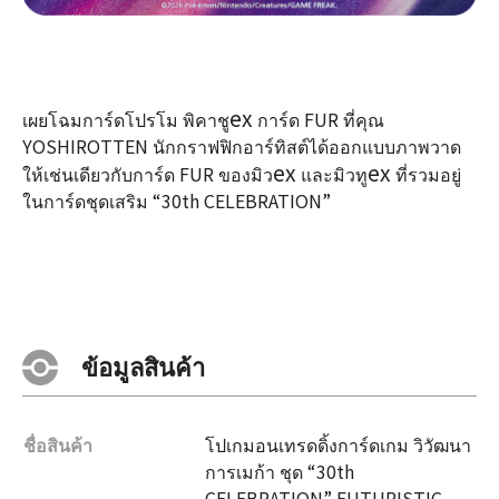
ex
เผยโฉมการ์ดโปรโม พิคาชู
การ์ด FUR ที่คุณ
YOSHIROTTEN นักกราฟฟิกอาร์ทิสต์ได้ออกแบบภาพวาด
ex
ex
ให้เช่นเดียวกับการ์ด FUR ของมิว
และมิวทู
ที่รวมอยู่
ในการ์ดชุดเสริม “30th CELEBRATION”
ข้อมูลสินค้า
ชื่อสินค้า
โปเกมอนเทรดดิ้งการ์ดเกม วิวัฒนา
การเมก้า ชุด “30th
CELEBRATION” FUTURISTIC