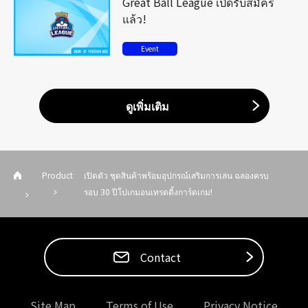
Great Ball League เปิดรับสมัคร
แล้ว!
Event
ดูเพิ่มเติม
Product
เปิดตัว ชุดสินค้าพร้อมอุปกรณ์เสริมการเล่น ฉลองครบ
รอบ 30 ปีโปเกมอนเทรดดิ้งการ์ดเกม!
Contact
Site Map
Terms of Use
Privacy Notice