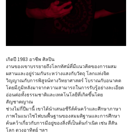
เกิดปี 1983 อาชีพ ศิลปิน
งานของเขาบรรยายถึงโลกทัศน์ที่มีแนวคิดของการผสม
ผสานและอยู่ร่วมกันระหว่างแสงกับวัตถุ โลกแห่งจิต
วิญญาณกับการพิสูจน์ทางวิทยาศาสตร์ โบราณกับอนาคต
โดยมีภูมิหลังมาจากความสามารถในการรับรู้อย่างละเอียด
อ่อนต่อทั้งธรรมชาติและเทคโนโลยีที่เกิดขึ้นโดย
สัญชาตญาณ
ช่วงไม่กี่ปีมานี้ เขาได้นำเสนอซีรีส์ค้นคว้าและศึกษาภาษา
ภาพในแนวไซไฟบนพื้นฐานของสมมติฐานและการศึกษา
ค้นคว้าเกี่ยวกับการมีอยู่ของสิ่งที่เป็นต้นกำเนิด เช่น สีสัน
โลก ดวงอาทิตย์ ฯลฯ