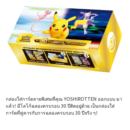
กล่องใส่การ์ดลายพิเศษที่คุณ YOSHIROTTEN ออกแบบ มา
แล้ว! มีโลโก้ฉลองครบรอบ 30 ปีติดอยู่ด้วย เป็นกล่องใส่
การ์ดที่คู่ควรกับการฉลองครบรอบ 30 ปีจริง ๆ!