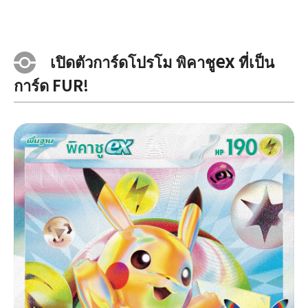
ex
เปิดตัวการ์ดโปรโม พิคาชู
ที่เป็น
การ์ด FUR!