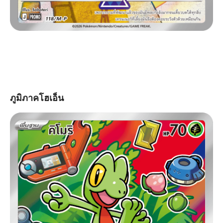
ภูมิภาคโฮเอ็น