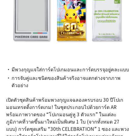
มีพวงกุญแจใส่การ์ดโปเกมอนและการ์ดบรรจุอยู่คละแบบ
การจับคู่และชนิดของสินค้าจริงอาจแตกต่างจากภาพ
ตัวอย่าง
เปิดตัวชุดสินค้าพร้อมพวงกุญแจฉลองครบรอบ 30 ปีโปเก
มอนเทรดดิ้งการ์ดเกม! ในชุดประกอบไปด้วยการ์ด AR
พร้อมภาพวาดของ “โปเกมอนคู่หู 3 ตัวแรก” ในแต่ละ
ภูมิภาคที่วาดขึ้นมาใหม่เป็นพิเศษ 1 ใบ (จากทั้งหมด 27
แบบ) การ์ดชุดเสริม “30th CELEBRATION” 1 ซอง และพวง