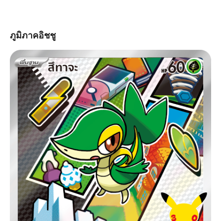
ภูมิภาคอิชชู