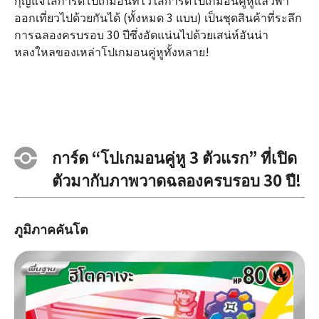
กุญแจใส่การ์ดโปเกมอนที่ไว้ใส่การ์ดโปเกมอนคู่หูแล้วพา
ออกเที่ยวไปด้วยกันได้ (ทั้งหมด 3 แบบ) เป็นชุดสินค้าที่ระลึก
การฉลองครบรอบ 30 ปีซึ่งอัดแน่นไปด้วยเสน่ห์อันน่า
หลงใหลของเหล่าโปเกมอนคู่หูทั้งหลาย!
การ์ด “โปเกมอนคู่หู 3 ตัวแรก” ที่เปิด
ตัวมากับภาพวาดฉลองครบรอบ 30 ปี!
ภูมิภาคคันโต