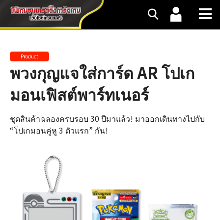
Product
พวงกุญแจใส่การ์ด AR โปเก
มอนเฟิสต์พาร์ทเนอร์
ชุดสินค้าฉลองครบรอบ 30 ปีมาแล้ว! มาออกเดินทางไปกับ
“โปเกมอนคู่หู 3 ตัวแรก” กัน!