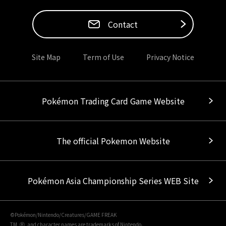
Contact
Site Map
Term of Use
Privacy Notice
Pokémon Trading Card Game Website
The official Pokemon Website
Pokémon Asia Championship Series WEB Site
©Pokémon/Nintendo/Creatures/GAME FREAK
TM, Ⓡ, and character names are trademarks of Nintendo.