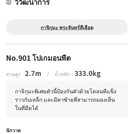
วิวัฒนาการ
กาจิกุมะ พระจันทร์สีเลือด
No.901 โปเกมอนพีต
2.7m
333.0kg
ส่วนสูง
/
น้ำหนัก
กาจิกุมะพิเศษตัวนี้ป้องกันตัวด้วยโคลนที่แข็ง
ราวกับเหล็ก และมีตาซ้ายที่สามารถมองเห็น
ในที่มืดได้
นักวาด