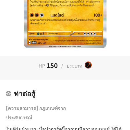
150
HP
/
ประเภท
ท่าต่อสู้
[ความสามารถ] กฎเกณฑ์จาก
ประสบการณ์
ในเทิร์นฝ่ายเรา เมื่อนำการ์ดนี้จากบนมือวางบนเบนช์ ใช้ได้