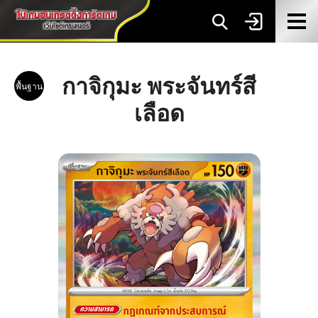
กาจิกุมะ พระจันทร์สี
พื้นฐาน
เลือด