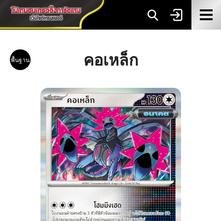
คอเหล็ก
พื้นฐาน