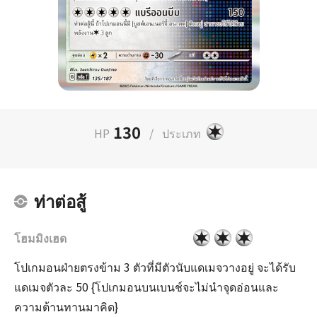
130
HP
/
ประเภท
ท่าต่อสู้
โฮมมิงเฮด
โปเกมอนฝ่ายตรงข้าม 3 ตัวที่มีตัวนับแดเมจวางอยู่ จะได้รับ
แดเมจตัวละ 50 {โปเกมอนบนเบนช์จะไม่นำจุดอ่อนและ
ความต้านทานมาคิด}