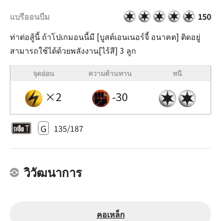
แบรีออนบีม
150
ท่าต่อสู้นี้ ถ้าโปเกมอนนี้มี [บูสต์เอนเนอร์จี้ อนาคต] ติดอยู่
สามารถใช้ได้ด้วยพลังงาน[ไร้สี] 3 ลูก
จุดอ่อน
ความต้านทาน
หนี
×2
-30
G
135/187
วิวัฒนาการ
คอเหล็ก