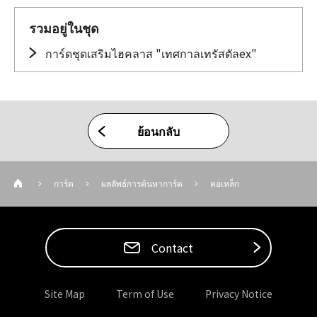
รวมอยู่ในชุด
การ์ดชุดเสริมไฮคลาส "เทศกาลเทรัสตัลex"
ย้อนกลับ
การ์ด
ผลลัพธ์การค้นหาการ์ด
คอเหล็ก
Contact
Site Map
Term of Use
Privacy Notice