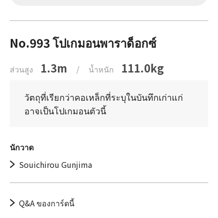
No.993 โปเกมอนพาราด็อกซ์
1.3m
111.0kg
ส่วนสูง
/
น้ำหนัก
วัตถุที่เรียกว่าคอเหล็กที่ระบุในบันทึกเก่าแก่
อาจเป็นโปเกมอนตัวนี้
นักวาด
Souichirou Gunjima
Q&A ของการ์ดนี้