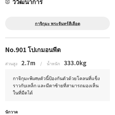
วิวัฒนาการ
กาจิกุมะ พระจันทร์สีเลือด
No.901 โปเกมอนพีต
2.7m
333.0kg
ส่วนสูง
/
น้ำหนัก
กาจิกุมะพิเศษตัวนี้ป้องกันตัวด้วยโคลนที่แข็ง
ราวกับเหล็ก และมีตาซ้ายที่สามารถมองเห็น
ในที่มืดได้
นักวาด