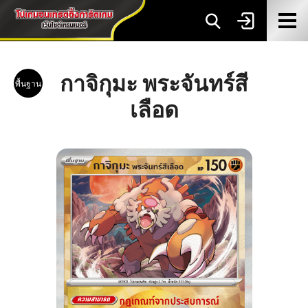
กาจิกุมะ พระจันทร์สี
พื้นฐาน
เลือด