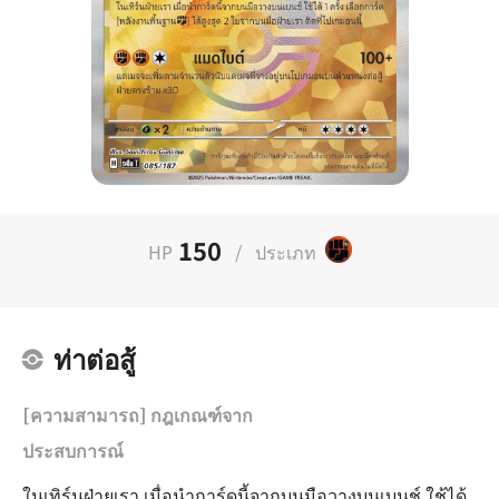
150
HP
/
ประเภท
ท่าต่อสู้
[ความสามารถ] กฎเกณฑ์จาก
ประสบการณ์
ในเทิร์นฝ่ายเรา เมื่อนำการ์ดนี้จากบนมือวางบนเบนช์ ใช้ได้