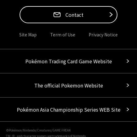
Contact
Site Map
Term of Use
Privacy Notice
Pokémon Trading Card Game Website
The official Pokemon Website
Pokémon Asia Championship Series WEB Site
©Pokémon/Nintendo/Creatures/GAME FREAK
TM, Ⓡ, and character names are trademarks of Nintendo.