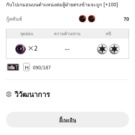
กับโปเกมอนบนตำแหน่งต่อสู้ฝ่ายตรงข้ามจะถูก [+100]
กู้ดพันช์
70
จุดอ่อน
ความต้านทาน
หนี
×2
--
H
090/187
วิวัฒนาการ
อี้เนะอินุ