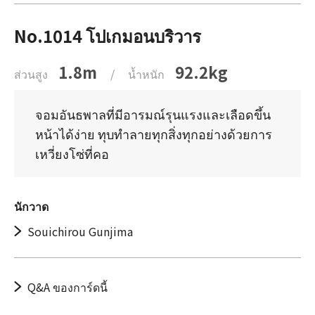
No.1014 โปเกมอนบริวาร
1.8m
92.2kg
ส่วนสูง
/
น้ำหนัก
จอมอันธพาลที่มีอารมณ์รุนแรงและเลือดขึ้น
หน้าได้ง่าย ทุบทำลายทุกสิ่งทุกอย่างด้วยการ
เหวี่ยงโซ่ที่คอ
นักวาด
Souichirou Gunjima
Q&A ของการ์ดนี้