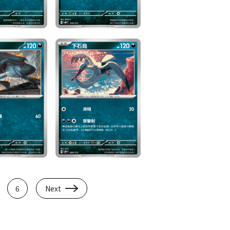
6
Next