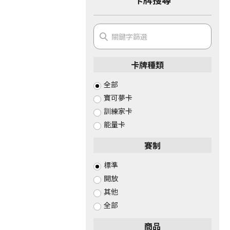
卡牌種類
全部
寶可夢卡
訓練家卡
能量卡
賽制
標準
開放
其他
全部
商品