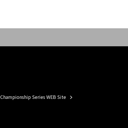
Championship Series WEB Site