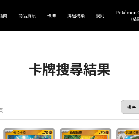
Pokémon 
指南
商品資訊
卡牌
牌組構築
規則
(活
卡牌搜尋結果
 頁