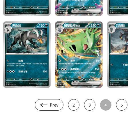
Prev
2
3
4
5