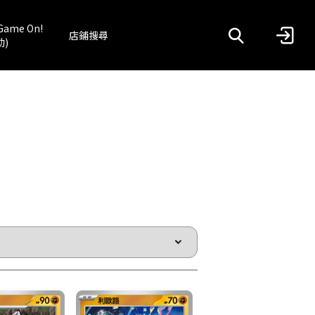
Game On!
店鋪搜尋
動)