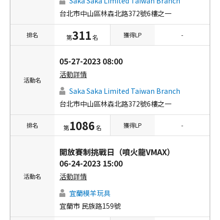
Saka Saka Limited Taiwan Branch
台北市中山區林森北路372號6樓之一
311
排名
獲得LP
-
第
名
05-27-2023 08:00
活動詳情
活動名
Saka Saka Limited Taiwan Branch
台北市中山區林森北路372號6樓之一
1086
排名
獲得LP
-
第
名
開放賽制挑戰日（噴火龍VMAX）
06-24-2023 15:00
活動詳情
活動名
宜蘭模羊玩具
宜蘭市 民族路159號