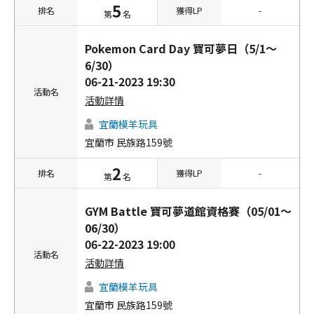
5
排名
獲得LP
-
第
名
Pokemon Card Day 寶可夢日（5/1～
6/30）
06-21-2023 19:30
活動名
活動詳情
宜蘭模羊玩具
宜蘭市 民族路159號
2
排名
獲得LP
-
第
名
GYM Battle 寶可夢道館資格賽（05/01～
06/30）
06-22-2023 19:00
活動名
活動詳情
宜蘭模羊玩具
宜蘭市 民族路159號