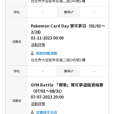
台北市大安區辛亥路二段145號1樓
排名
-
獲得LP
-
Pokemon Card Day 寶可夢日（01/01～
2/28）
01-11-2023 00:00
活動名
活動詳情
開房間餐酒館
台北市大安區辛亥路二段145號1樓
排名
-
獲得LP
-
GYM Battle 「標準」寶可夢道館資格賽
（07/01～08/31）
07-07-2023 20:00
活動名
活動詳情
宜蘭模羊玩具