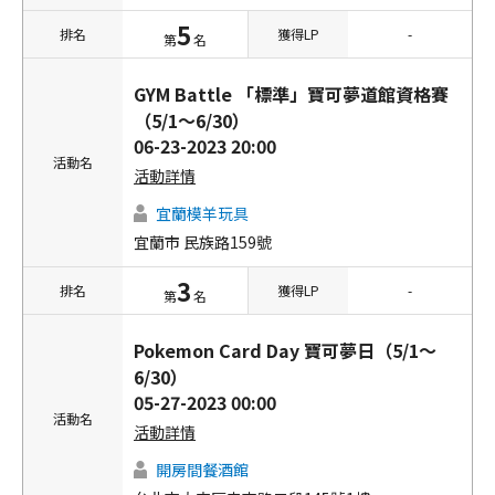
5
排名
獲得LP
-
第
名
GYM Battle 「標準」寶可夢道館資格賽
（5/1～6/30）
06-23-2023 20:00
活動名
活動詳情
宜蘭模羊玩具
宜蘭市 民族路159號
3
排名
獲得LP
-
第
名
Pokemon Card Day 寶可夢日（5/1～
6/30）
05-27-2023 00:00
活動名
活動詳情
開房間餐酒館