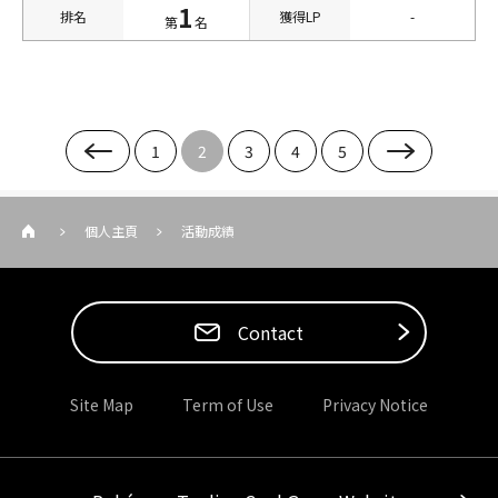
1
排名
獲得LP
-
第
名
1
2
3
4
5
個人主頁
活動成績
Contact
Site Map
Term of Use
Privacy Notice