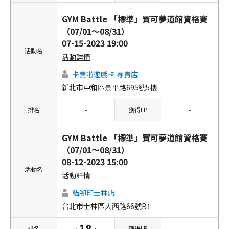
GYM Battle 「標準」寶可夢道館資格賽
（07/01～08/31）
07-15-2023 19:00
活動名
活動詳情
卡賣啦遊戲卡 專賣店
新北市中和區景平路695號5樓
排名
-
獲得LP
-
GYM Battle 「標準」寶可夢道館資格賽
（07/01～08/31）
08-12-2023 15:00
活動名
活動詳情
貓腳印士林店
台北市士林區大西路66號B1
18
排名
獲得LP
-