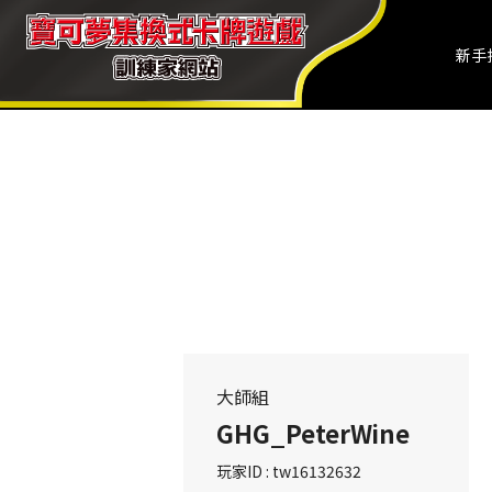
新手
大師組
GHG_PeterWine
玩家ID : tw16132632