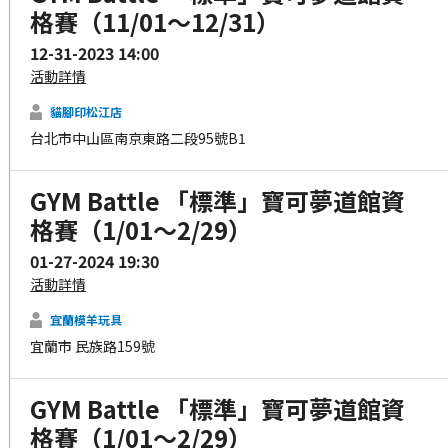
格賽（11/01～12/31）
12-31-2023 14:00
活動詳情
貓腳印松江店
台北市中山區南京東路二段95號B1
GYM Battle 「標準」寶可夢道館資
格賽（1/01～2/29）
01-27-2024 19:30
活動詳情
宜蘭模羊玩具
宜蘭市 民族路159號
GYM Battle 「標準」寶可夢道館資
格賽（1/01～2/29）