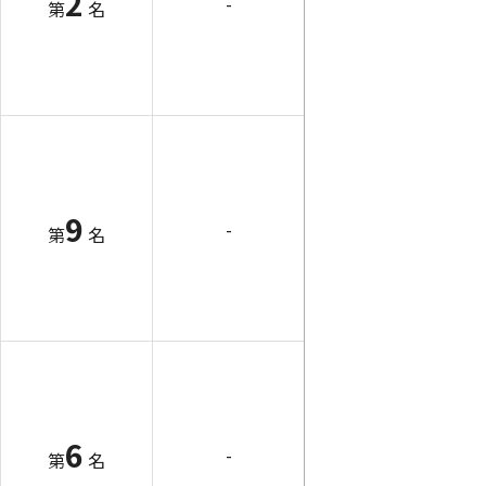
2
-
第
名
9
-
第
名
6
-
第
名