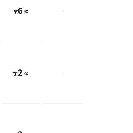
6
-
第
名
2
-
第
名