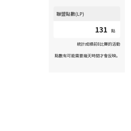
聯盟點數(LP)
131
點
統計成績前8比賽的活動
點數有可能需要幾天時間才會反映。