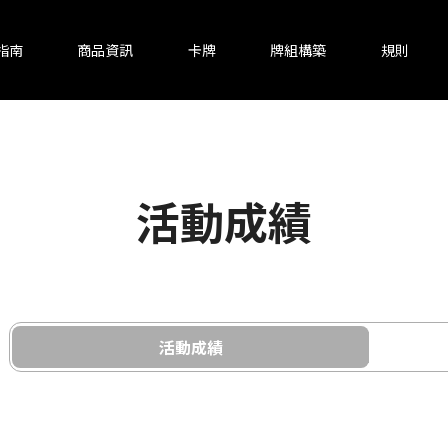
指南
商品資訊
卡牌
牌組構築
規則
活動成績
活動成績