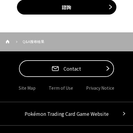
諮詢
Q&A搜尋結果
Contact
Site Map
Term of Use
Privacy Notice
Pokémon Trading Card Game Website