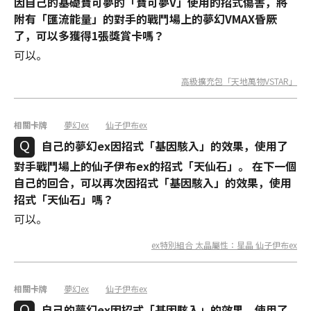
因自己的基礎寶可夢的「寶可夢V」使用的招式傷害，將
附有「匯流能量」的對手的戰鬥場上的夢幻VMAX昏厥
了，可以多獲得1張獎賞卡嗎？
可以。
高級擴充包「天地萬物VSTAR」
相關卡牌
夢幻ex
仙子伊布ex
自己的夢幻ex因招式「基因駭入」的效果，使用了
對手戰鬥場上的仙子伊布ex的招式「天仙石」。 在下一個
自己的回合，可以再次因招式「基因駭入」的效果，使用
招式「天仙石」嗎？
可以。
ex特別組合 太晶屬性：星晶 仙子伊布ex
相關卡牌
夢幻ex
仙子伊布ex
自己的夢幻ex因招式「基因駭入」的效果，使用了