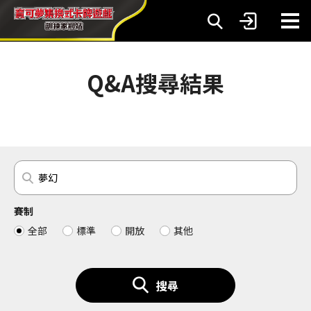
Q&A搜尋結果
賽制
全部
標準
開放
其他
搜尋