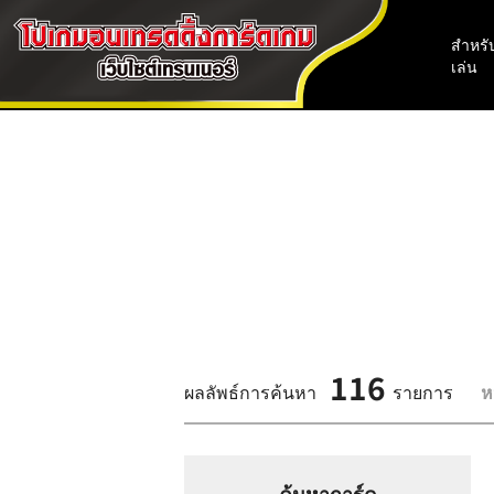
สำหรับ
เล่น
116
ผลลัพธ์การค้นหา
รายการ
ห
ค้นหาการ์ด