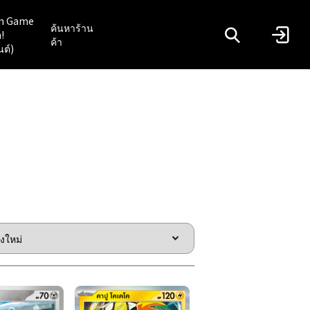
n Game
ค้นหาร้าน
!
ค้า
นต์)