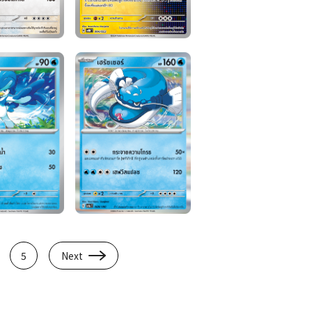
5
Next